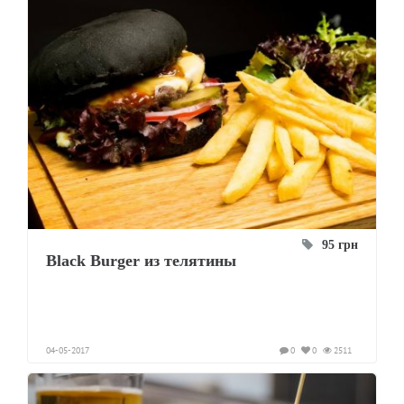
95 грн
Black Burger из телятины
04-05-2017
0
0
2511