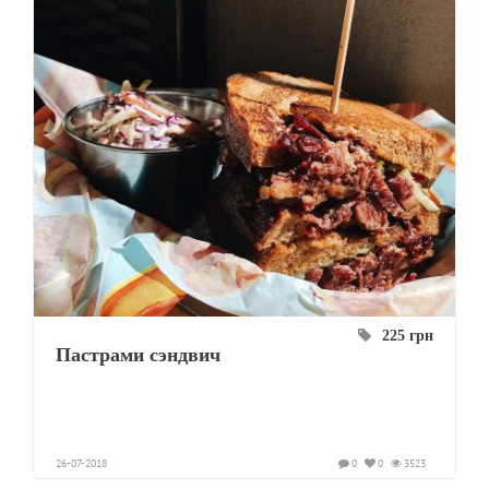
225 грн
Пастрами сэндвич
26-07-2018
0
0
3523