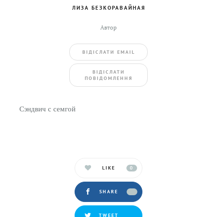
ЛИЗА БЕЗКОРАВАЙНАЯ
Автор
ВIДIСЛАТИ EMAIL
BIДIСЛАТИ
ПОВIДОМЛЕННЯ
Сэндвич с семгой
LIKE
0
SHARE
TWEET