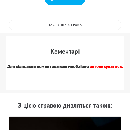
НАСТУПНА СТРАВА
Коментарi
Для вiдправки коментара вам необхiдно
авторизуватись.
З цiєю стравою дивляться також: