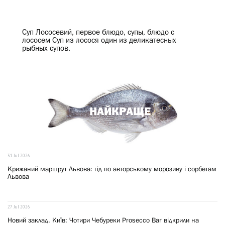
Суп Лососевий, первое блюдо, супы, блюдо с
лососем Суп из лосося один из деликатесных
рыбных супов.
НАЙКРАЩЕ
31 Jul 2026
Крижаний маршрут Львова: гід по авторському морозиву і сорбетам
Львова
27 Jul 2026
Новий заклад. Київ: Чотири Чебуреки Prosecco Bar відкрили на