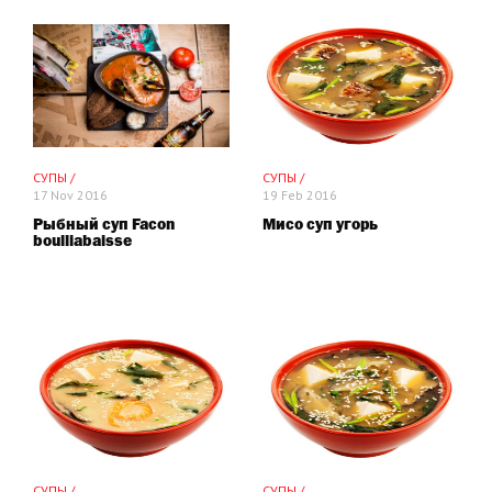
СУПЫ /
СУПЫ /
17 Nov 2016
19 Feb 2016
Рыбный суп Facon
Мисо суп угорь
boulliabaisse
СУПЫ /
СУПЫ /