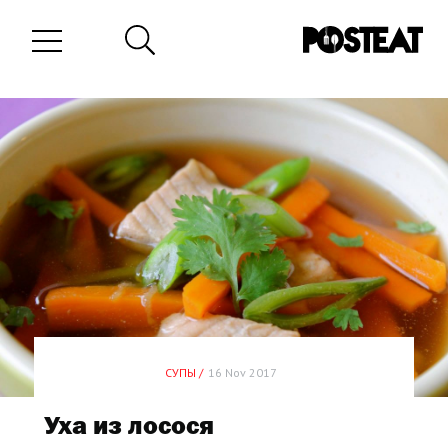
СУПЫ /
16 Nov 2017
Уха из лосося