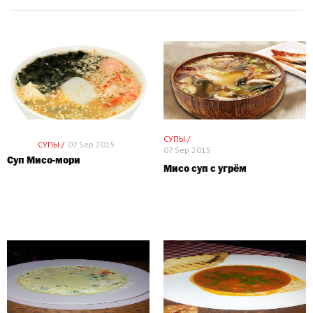
СУПЫ /
СУПЫ /
07 Sep 2015
07 Sep 2015
Суп Мисо-мори
Мисо суп с угрём