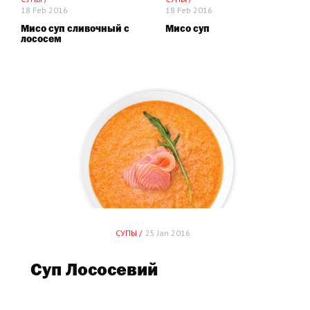
18 Feb 2016
18 Feb 2016
Мисо суп сливочный с
Мисо суп
лососем
СУПЫ /
25 Jan 2016
Суп Лососевий