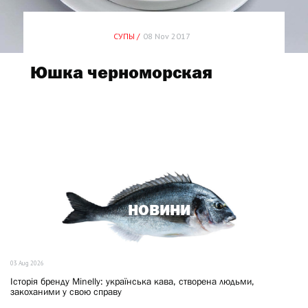
СУПЫ /
08 Nov 2017
Юшка черноморская
НОВИНИ
03 Aug 2026
Історія бренду Minelly: українська кава, створена людьми,
закоханими у свою справу