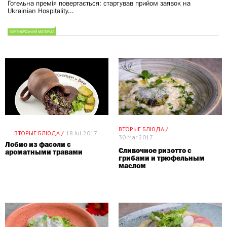
Готельна премія повертається: cтартував прийом заявок на
Ukrainian Hospitality...
ПАРТНЕРСЬКИЙ МАТЕРІАЛ
ВТОРЫЕ БЛЮДА /
ВТОРЫЕ БЛЮДА /
18 Jul 2017
30 Mar 2017
Лобио из фасоли с
Сливочное ризотто с
ароматными травами
грибами и трюфельным
маслом