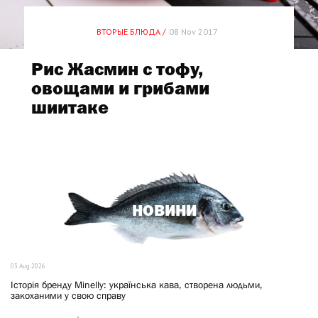
ВТОРЫЕ БЛЮДА /
08 Nov 2017
Рис Жасмин с тофу,
овощами и грибами
шиитаке
НОВИНИ
03 Aug 2026
Історія бренду Minelly: українська кава, створена людьми,
закоханими у свою справу