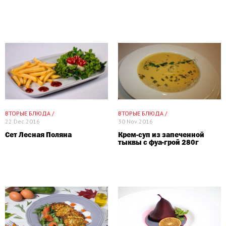
ВТОРЫЕ БЛЮДА /
ВТОРЫЕ БЛЮДА /
22 Dec 2016
30 Nov 2016
Сет Лесная Поляна
Крем-суп из запеченной
тыквы с фуа-грой 280г