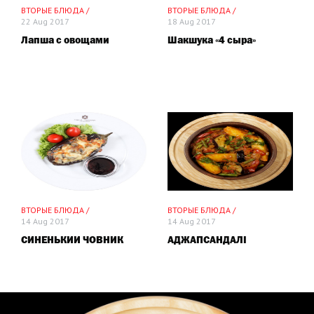
ВТОРЫЕ БЛЮДА /
ВТОРЫЕ БЛЮДА /
22 Aug 2017
18 Aug 2017
Лапша с овощами
Шакшука «4 сыра»
ВТОРЫЕ БЛЮДА /
ВТОРЫЕ БЛЮДА /
14 Aug 2017
14 Aug 2017
СИНЕНЬКИЙ ЧОВНИК
АДЖАПСАНДАЛІ