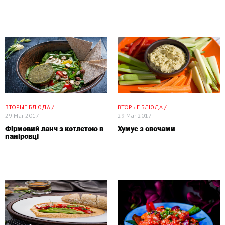
ВТОРЫЕ БЛЮДА /
ВТОРЫЕ БЛЮДА /
29 Mar 2017
29 Mar 2017
Фірмовий ланч з котлетою в
Хумус з овочами
паніровці