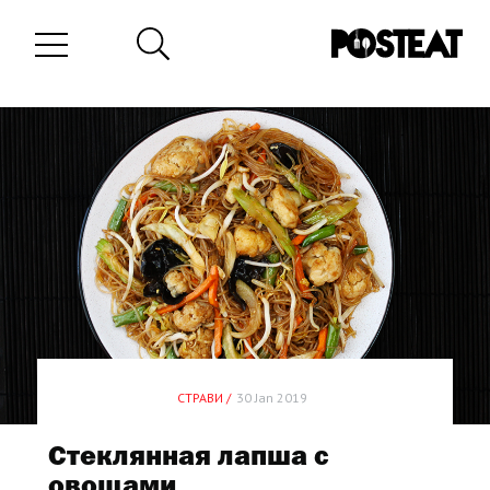
СТРАВИ /
30 Jan 2019
Стеклянная лапша с
овощами