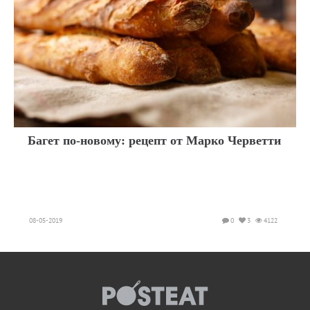
Багет по-новому: рецепт от Марко Черветти
08-05-2019
0
3
4122