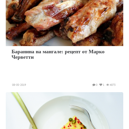
Баранина на мангале: рецепт от Марко
Черветти
08-05-2019
0
1
4873