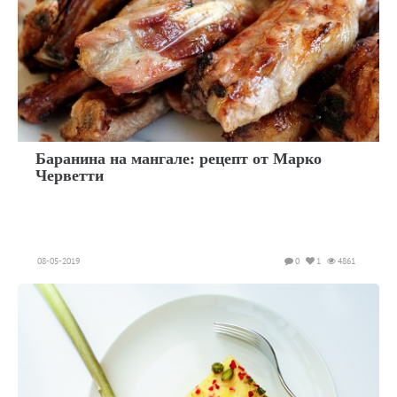
Баранина на мангале: рецепт от Марко
Черветти
08-05-2019
0
1
4861