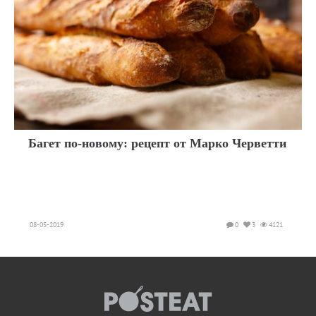
Багет по-новому: рецепт от Марко Черветти
08-05-2019
0
3
4121