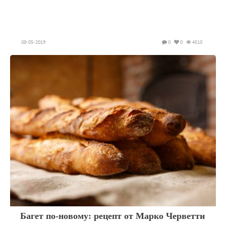
08-05-2019
0
0
4510
Багет по-новому: рецепт от Марко Черветти