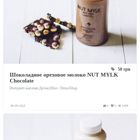
50 грн
Шоколадное ореховое молоко NUT MYLK
Chocolate
Интернет-магазин ДетоксШоп / DetoxShop
09-09-2015
0
0
2499