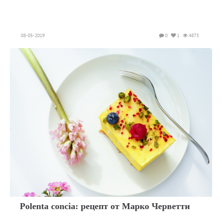
08-05-2019
0
1
4873
Polenta concia: рецепт от Марко Черветти