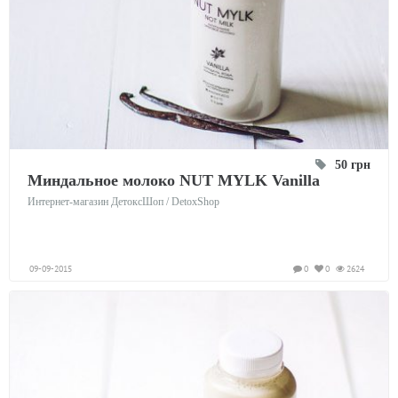
50 грн
Миндальное молоко NUT MYLK Vanilla
Интернет-магазин ДетоксШоп / DetoxShop
09-09-2015
0
0
2624