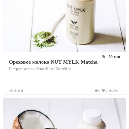
50 грн
Ореховое молоко NUT MYLK Matcha
Интернет-магазин ДетоксШоп / DetoxShop
09-09-2015
0
1
2790