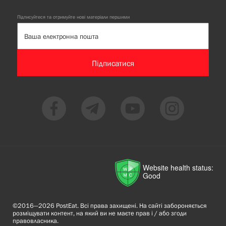
Підписуйтеся та отримуйте нові матеріали першими
Підписатися
Website health status:
Good
©2016—2026 PostEat. Всі права захищені. На сайті забороняється
розміщувати контент, на який ви не маєте прав і / або згоди
правовласника.