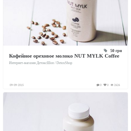
50 грн
Кофейное ореховое молоко NUT MYLK Coffee
Интернет-магазин ДетоксШоп / DetoxShop
09-09-2015
0
0
2626