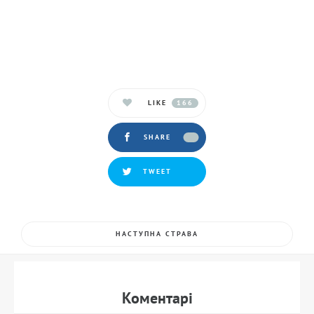
LIKE
166
SHARE
TWEET
НАСТУПНА СТРАВА
Коментарi