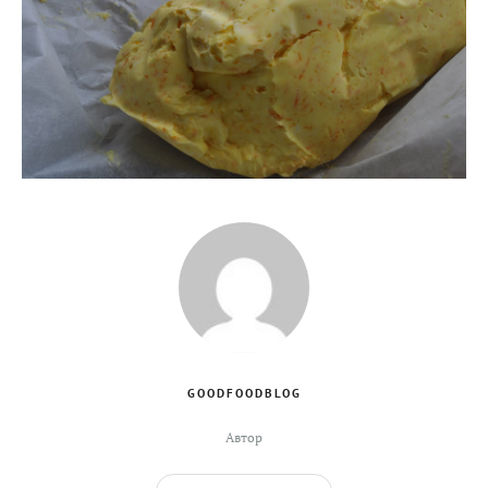
GOODFOODBLOG
Автор