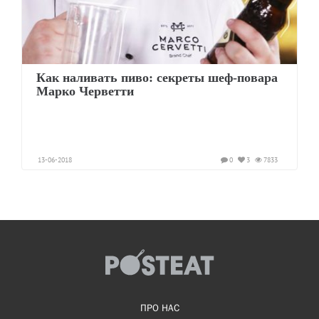
Как наливать пиво: секреты шеф-повара
Марко Черветти
13-06-2018
0
3
7833
ПРО НАС