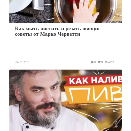
Как мыть чистить и резать овощи:
советы от Марко Черветти
04-07-2018
0
0
4323