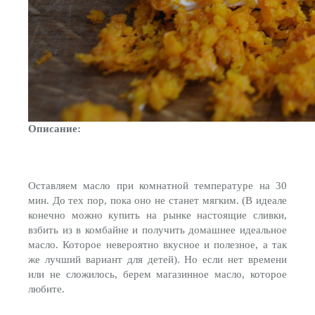
Описание:
Оставляем масло при комнатной температуре на 30
мин. До тех пор, пока оно не станет мягким. (В идеале
конечно можно купить на рынке настоящие сливки,
взбить из в комбайне и получить домашнее идеальное
масло. Которое невероятно вкусное и полезное, а так
же лучший вариант для детей). Но если нет времени
или не сложилось, берем магазинное масло, которое
любите.