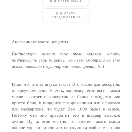
ВIДIСЛАТИ EMAIL
BIДIСЛАТИ
ПОВIДОМЛЕННЯ
Апельсинове масло, рецепты
Гладиаторы мазали свое тело маслом, чтобы
подчеркнуть свои бицепсы, но львы смотрели на это
исключительно с кулинарной точки зрения.
(с.)
Итак, что это за штука такая? Это масло для десертов,
в первую очередь. То есть, например, если вы на таком
масле разогреете конвертик из блина с ягодами или
просто блин, и подадите с мороженным или сливками
или маскарпоне, то будет Вам 1000 балов к карме.
Потому что оно превратит его в шедевр высокой
кухни. Ну и, если честно, то ломтик такого масла
вполне украсит и сделает не скучным любое мясо или