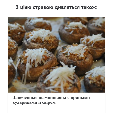
З цiєю стравою дивляться також:
Запеченные шампиньоны с пряными
сухариками и сыром