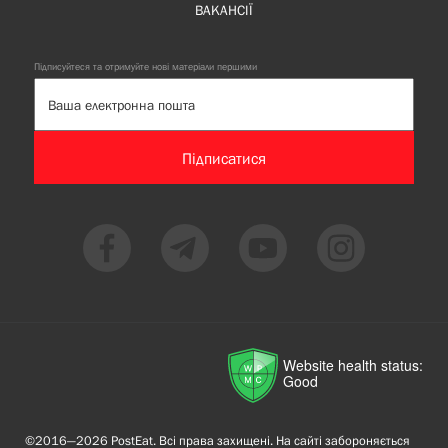
ВАКАНСІЇ
Підписуйтеся та отримуйте нові матеріали першими
Підписатися
Website health status:
Good
©2016—2026 PostEat. Всі права захищені. На сайті забороняється