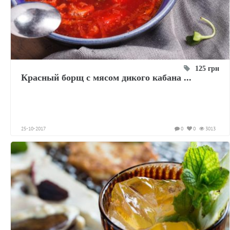
125 грн
Красный борщ с мясом дикого кабана ...
25-10-2017
0
0
3013