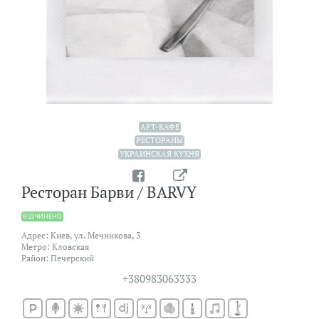
АРТ-КАФЕ
РЕСТОРАНЫ
УКРАИНСКАЯ КУХНЯ
Ресторан Барви / BARVY
ВIДЧИНЕНО
Адрес: Киев, ул. Мечникова, 3
Метро: Кловская
Район: Печерский
+380983063333