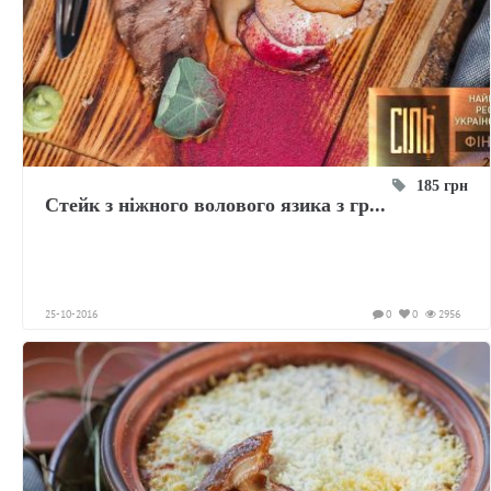
185 грн
Стейк з ніжного волового язика з гр...
25-10-2016
0
0
2956