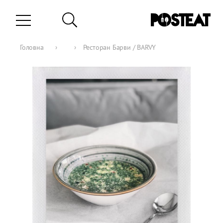
Головна
›
›
Ресторан Барви / BARVY