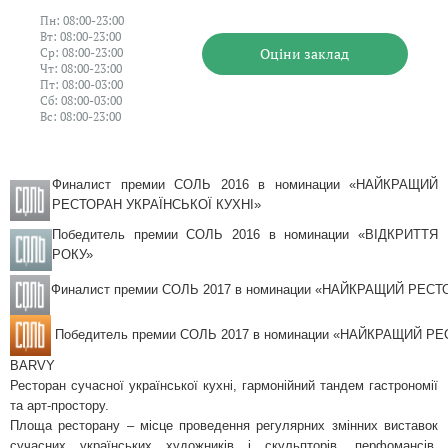
Пн: 08:00-23:00
Вт: 08:00-23:00
Оцiни заклад
Ср: 08:00-23:00
Чт: 08:00-23:00
Пт: 08:00-03:00
Сб: 08:00-03:00
Вс: 08:00-23:00
Финалист премии СОЛЬ 2016 в номинации «НАЙКРАЩИЙ
РЕСТОРАН УКРАЇНСЬКОЇ КУХНІ»
Победитель премии СОЛЬ 2016 в номинации «ВІДКРИТТЯ
РОКУ»
Финалист премии СОЛЬ 2017 в номинации «НАЙКРАЩИЙ РЕСТ
Победитель премии СОЛЬ 2017 в номинации «НАЙКРАЩИЙ РЕ
BARVY
Ресторан сучасної української кухні, гармонiйний тандем гастрономії
та арт-простору.
Площа ресторану – місце проведення регулярних змінних виставок
сучасних українських художників і скульпторів, перфомансів,