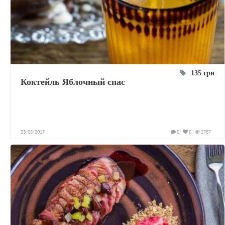
135 грн
Коктейль Яблочный спас
23-08-2017
0
0
2787