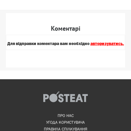
Коментарi
Для вiдправки коментара вам необхiдно
авторизуватись.
ПРО НАС
УГОДА КОРИСТУВАЧА
ПРАВИЛА СПІЛКУВАННЯ