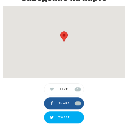
LIKE
0
SHARE
TWEET