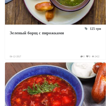
125 грн
Зеленый борщ с пирожками
06-12-2017
0
0
2422