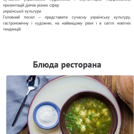
презентацій діячів різних сфер
української культури.
Головний посил – представити сучасну українську культуру,
гастрономічну і художню, на найвищому рівні і в світлі новітніх
тенденцій.
Блюда ресторана