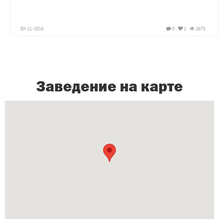
30-11-2016
0
1
2675
Заведение на карте