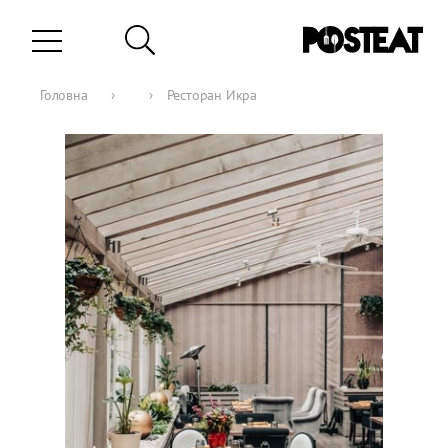
Головна
›
›
Ресторан Икра