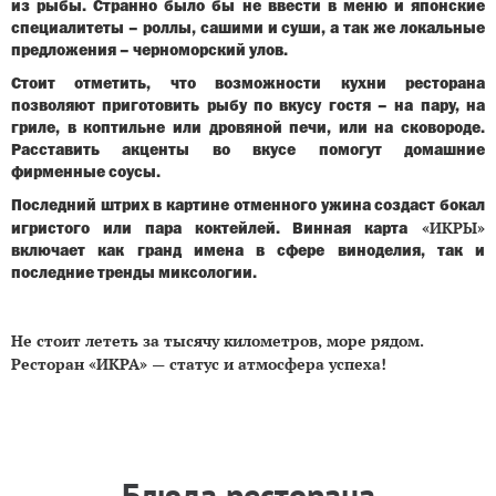
из рыбы. Странно было бы не ввести в меню и японские
специалитеты – роллы, сашими и суши, а так же локальные
предложения – черноморский улов.
Стоит отметить, что возможности кухни ресторана
позволяют приготовить рыбу по вкусу гостя – на пару, на
гриле, в коптильне или дровяной печи, или на сковороде.
Расставить акценты во вкусе помогут домашние
фирменные соусы.
Последний штрих в картине отменного ужина создаст бокал
«ИКРЫ»
игристого или пара коктейлей. Винная карта
включает как гранд имена в сфере виноделия, так и
последние тренды миксологии.
Не стоит лететь за тысячу километров, море рядом.
Ресторан «ИКРА» — статус и атмосфера успеха!
Блюда ресторана