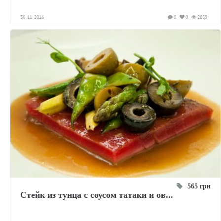
30-11-2016
0
0
2889
565 грн
Стейк из тунца с соусом татаки и ов...