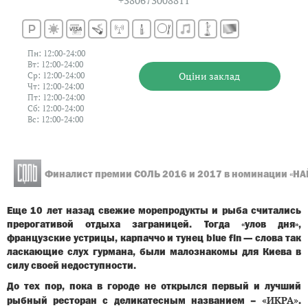
Пн: 12:00-24:00
Вт: 12:00-24:00
Оцiни заклад
Ср: 12:00-24:00
Чт: 12:00-24:00
Пт: 12:00-24:00
Сб: 12:00-24:00
Вс: 12:00-24:00
Финалист премии СОЛЬ 2016 и 2017 в номинации «
Еще 10 лет назад свежие морепродукты и рыба считались
прерогативой отдыха заграницей. Тогда «улов дня»,
французские устрицы, карпаччо и тунец blue fin — слова так
ласкающие слух гурмана, были малознакомы для Киева в
силу своей недоступности.
До тех пор, пока в городе не открылся первый и лучший
«ИКРА»
рыбный ресторан с деликатесным названием –
.