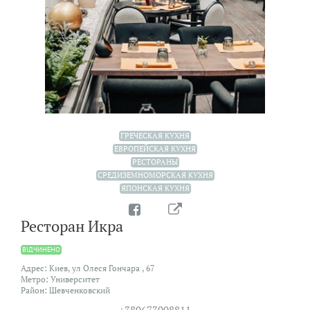
ГРЕЧЕСКАЯ КУХНЯ
ЕВРОПЕЙСКАЯ КУХНЯ
РЕСТОРАНЫ
СРЕДИЗЕМНОМОРСКАЯ КУХНЯ
ЯПОНСКАЯ КУХНЯ
Ресторан Икра
ВIДЧИНЕНО
Адрес: Киев, ул Олеся Гончара , 67
Метро: Университет
Район: Шевченковский
+380673008811