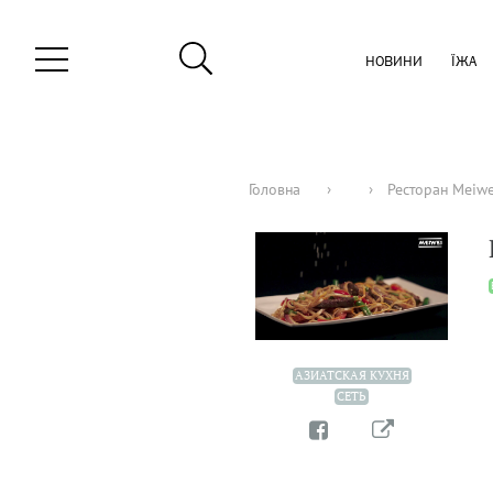
НОВИНИ
ЇЖА
Головна
›
›
Ресторан Meiwe
АЗИАТСКАЯ КУХНЯ
СЕТЬ