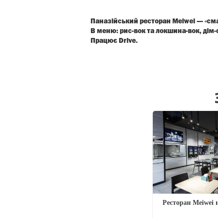
Паназійський ресторан Meiwei — «сма
В меню: рис-вок та локшина-вок, дім-
Працює Drive.
Ресторан Meiwei 