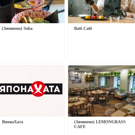
(Зачинено) Soba
Вабі Сабі
ЯпонаХата
(Зачинено) LEMONGRASS
CAFE