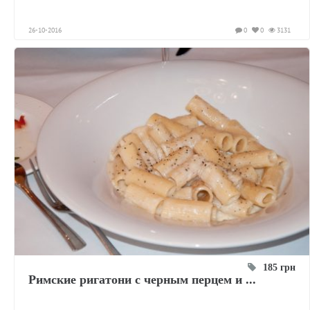
26-10-2016
0
0
3131
185 грн
Римские ригатони с черным перцем и ...