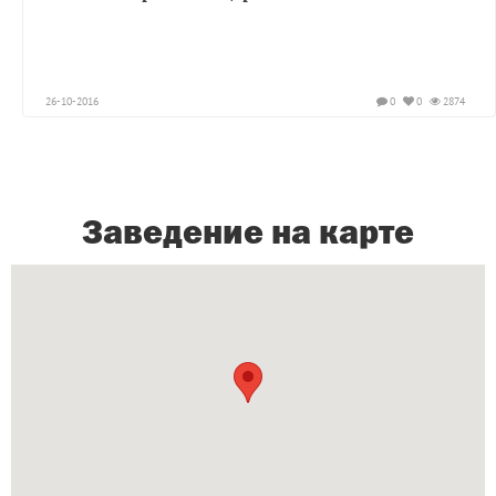
26-10-2016
0
0
2874
Заведение на карте