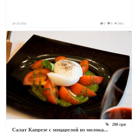
26-10-2016
0
0
3062
280 грн
Салат Капрезе с моцарелой из молока...