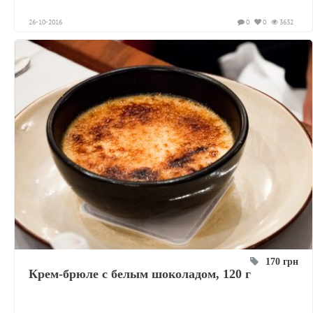
26-10-2016
0
0
3632
170 грн
Крем-брюле с белым шоколадом, 120 г