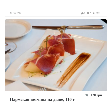
26-10-2016
0
0
2961
120 грн
Пармская ветчина на дыне, 110 г