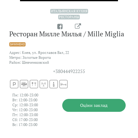
ИТАЛЬЯНСКАЯ КУХНЯ
РЕСТОРАНЫ
Ресторан Милле Милья / Mille Miglia
ЗАЧИНЕНО
Адрес: Киев, ул. Ярославов Вал, 22
Метро: Золотые Ворота
Район: Шевченковский
+380444922255
Пн: 12:00-23:00
Вт: 12:00-23:00
Оцiни заклад
Ср: 12:00-23:00
Чт: 12:00-23:00
Пт: 12:00-23:00
Сб: 17:00-23:00
Вс: 17:00-23:00