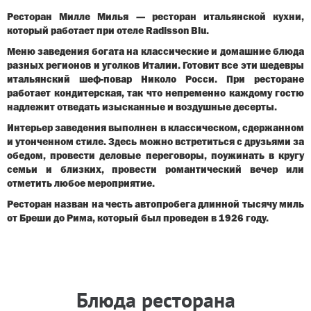
Ресторан Милле Милья — ресторан итальянской кухни,
который работает при отеле Radisson Blu.
Меню заведения богата на классические и домашние блюда
разных регионов и уголков Италии. Готовит все эти шедевры
итальянский шеф-повар Николо Росси. При ресторане
работает кондитерская, так что непременно каждому гостю
надлежит отведать изысканные и воздушные десерты.
Интерьер заведения выполнен в классическом, сдержанном
и утонченном стиле. Здесь можно встретиться с друзьями за
обедом, провести деловые переговоры, поужинать в кругу
семьи и близких, провести романтический вечер или
отметить любое мероприятие.
Ресторан назван на честь автопробега длинной тысячу миль
от Бреши до Рима, который был проведен в 1926 году.
Блюда ресторана