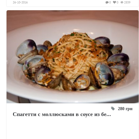
26-10-2016
0
0
2839
280 грн
Спагетти с моллюсками в соусе из бе...