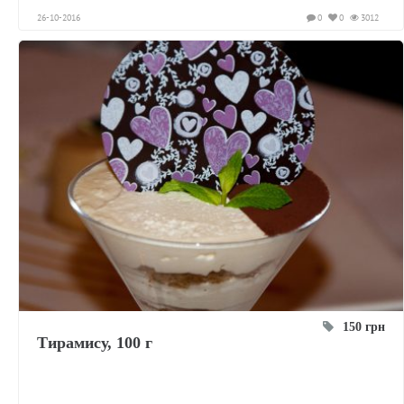
26-10-2016
0
0
3012
150 грн
Тирамису, 100 г