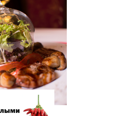
белыми