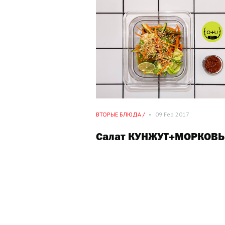
ВТОРЫЕ БЛЮДА /
•
09 Feb 2017
Салат КУНЖУТ+МОРКОВЬ