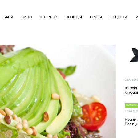
БАРИ
ВИНО
ІНТЕРВ'Ю
ПОЗИЦІЯ
ОСВІТА
РЕЦЕПТИ
М
03 Aug 20
Історія
людьми
ПАРТНЕРСЬ
27 Jul 202
Новий 
Bar від