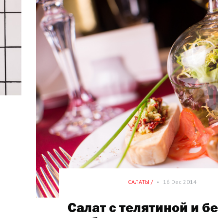
САЛАТЫ /
•
16 Dec 2014
Салат с телятиной и 