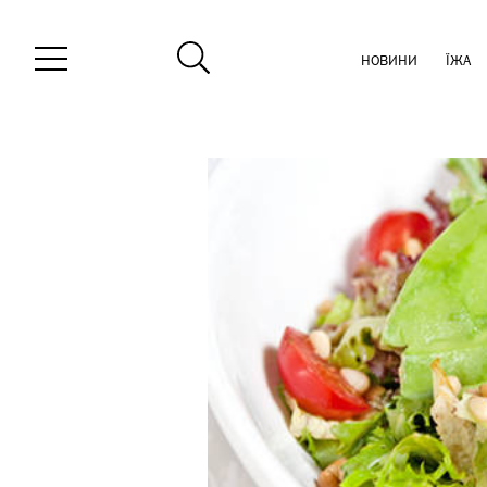
НОВИНИ
ЇЖА