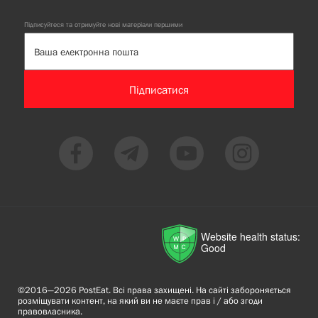
Підписуйтеся та отримуйте нові матеріали першими
Підписатися
Website health status:
Good
©2016—2026 PostEat. Всі права захищені. На сайті забороняється
розміщувати контент, на який ви не маєте прав і / або згоди
правовласника.