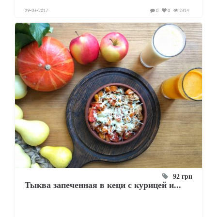
29-03-2017
0
0
2314
92 грн
Тыква запеченная в кеци с курицей и...