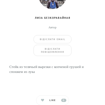
ЛИЗА БЕЗКОРАВАЙНАЯ
Автор
ВIДIСЛАТИ EMAIL
BIДIСЛАТИ
ПОВIДОМЛЕННЯ
Стейк из телячьей вырезки с копченой грушей и
спонжем из лука
LIKE
0