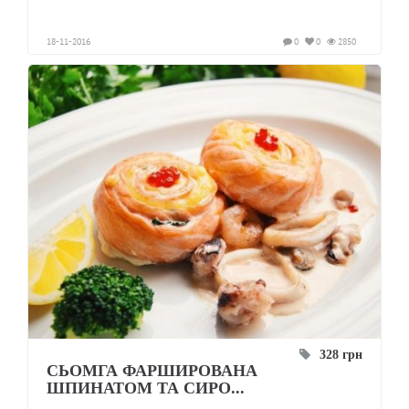
18-11-2016
0
0
2850
328 грн
СЬОМГА ФАРШИРОВАНА
ШПИНАТОМ ТА СИРО...