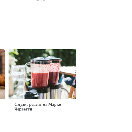
200
Смузи: рецепт от Марко
Черветти