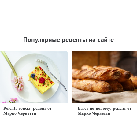
Популярные рецепты на сайте
Polenta concia: рецепт от
Багет по-новому: рецепт от
Марко Черветти
Марко Черветти