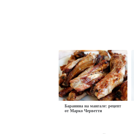
Баранина на мангале: рецепт
от Марко Черветти