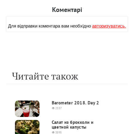
Коментарi
Для вiдправки коментара вам необхiдно
авторизуватись.
Читайте також
Barometer 2018. Day 2
2337
Салат из брокколи и
цветной капусты
3895