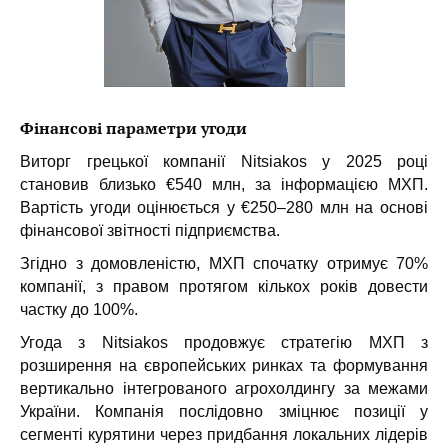
Фінансові параметри угоди
Виторг грецької компанії Nitsiakos у 2025 році
становив близько €540 млн, за інформацією МХП.
Вартість угоди оцінюється у €250–280 млн на основі
фінансової звітності підприємства.
Згідно з домовленістю, МХП спочатку отримує 70%
компанії, з правом протягом кількох років довести
частку до 100%.
Угода з Nitsiakos продовжує стратегію МХП з
розширення на європейських ринках та формування
вертикально інтегрованого агрохолдингу за межами
України. Компанія послідовно зміцнює позиції у
сегменті курятини через придбання локальних лідерів