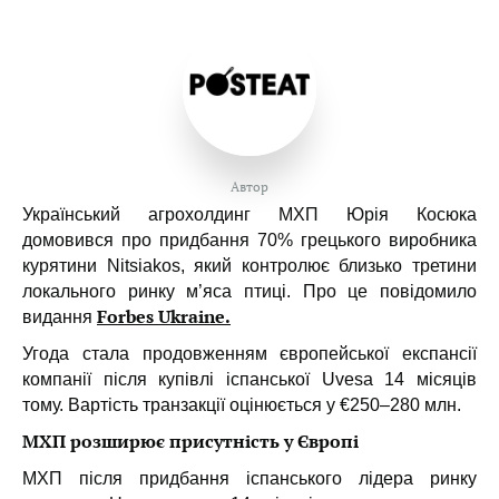
Автор
Український агрохолдинг МХП Юрія Косюка
домовився про придбання 70% грецького виробника
курятини Nitsiakos, який контролює близько третини
локального ринку м’яса птиці. Про це повідомило
Forbes Ukraine.
видання
Угода стала продовженням європейської експансії
компанії після купівлі іспанської Uvesa 14 місяців
тому. Вартість транзакції оцінюється у €250–280 млн.
МХП розширює присутність у Європі
МХП після придбання іспанського лідера ринку