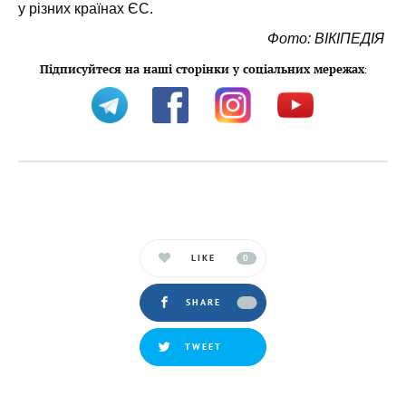
у різних країнах ЄС.
Фото: ВІКІПЕДІЯ
Підписуйтеся на наші сторінки у соціальних мережах
:
LIKE
0
SHARE
TWEET