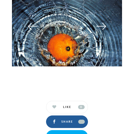
LIKE
0
SHARE