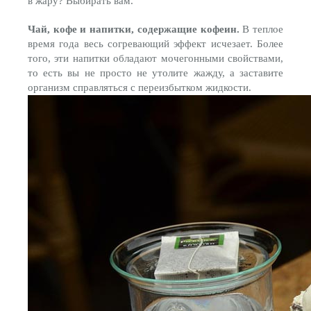
в жару? Выбирать вам.
Чай, кофе и напитки, содержащие кофеин.
В теплое
время года весь согревающий эффект исчезает. Более
того, эти напитки обладают мочегонными свойствами,
то есть вы не просто не утолите жажду, а заставите
организм справляться с переизбытком жидкости.