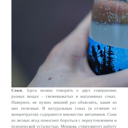
Соки.
Здесь можно говорить о двух совершенно
разных вещах – свежевыжатых и магазинных соках.
Наверное, не нужно лишний раз объяснять, какие из
них полезные. В натуральных соках (в отличие от
концентратов) содержится множество витаминов. Соки
из лесных ягод помогают бороться с переутомлением и
психической усталостью. Морковь стимулирует работу