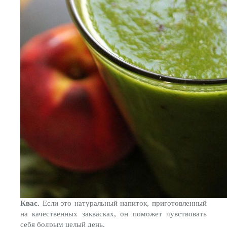
Квас.
Если это натуральный напиток, приготовленный
на качественных заквасках, он поможет чувствовать
себя бодрым целый день.