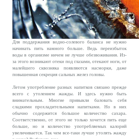
Для поддержания водно-солевого баланса не нужно
начинать пить намного больше. Ведь переизбыток
воды в организме ничем не лучше обезвоживания. Из-
за этого возникают отеки под глазами, отекают ноги, от
малейшего сквозняка появляются насморки, даже
повышенная секреция сальных желез головы.
Летом употребление разных напитков связано прежде
всего с утолением жажды. И здесь нужно быть
внимательным. Многие привыкли баловать себя
сладкими прохладительными напитками. Но в них
обычно содержится большое количество сахара.
Соответственно, от этого не только хочется пить еще
больше, но и количество употребляемых калорий
увеличивается. Так чем все-таки лучше утолять жажду