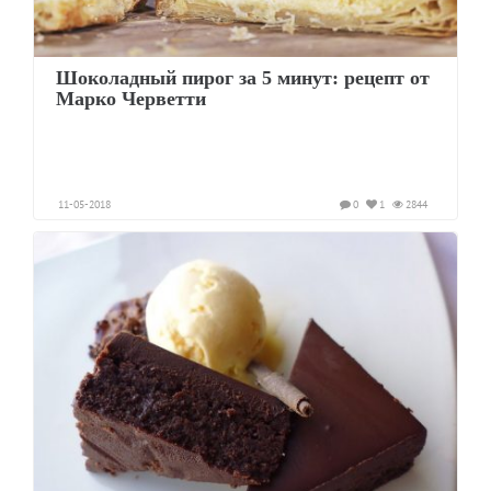
Шоколадный пирог за 5 минут: рецепт от
Марко Черветти
11-05-2018
0
1
2844