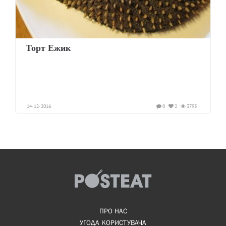
Торт Ежик
14-12-2016
0
2
3793
ПРО НАС
УГОДА КОРИСТУВАЧА