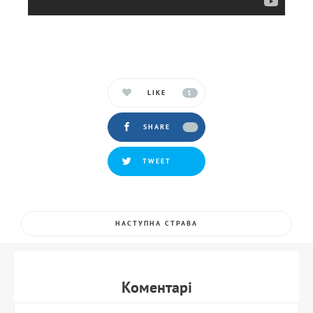
LIKE
1
SHARE
TWEET
НАСТУПНА СТРАВА
Коментарi