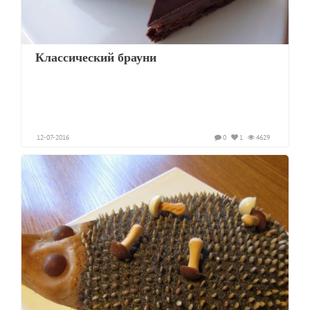
Классический брауни
12-07-2016
0
1
4629