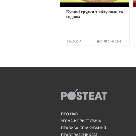
Курячі грудки з яблуками та
сидром
24-10-2017
0
0
2848
ПРО НАС
УГОДА КОРИСТУВАЧА
ПРАВИЛА СПІЛКУВАННЯ
ПРАВОВЛАСНИКАМ