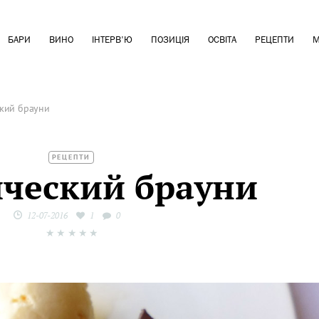
БАРИ
ВИНО
ІНТЕРВ'Ю
ПОЗИЦІЯ
ОСВІТА
РЕЦЕПТИ
М
ский брауни
РЕЦЕПТИ
ический брауни
12-07-2016
1
0
★
★
★
★
★