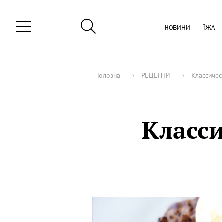
НОВИНИ
ЇЖА
Головна
›
РЕЦЕПТИ
›
Классиче
Класс