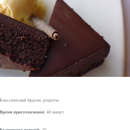
Классический брауни, рецепты
Время приготовления:
40 минут
Количество порций:
20