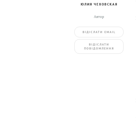
ЮЛИЯ ЧЕХОВСКАЯ
Автор
ВIДIСЛАТИ EMAIL
BIДIСЛАТИ
ПОВIДОМЛЕННЯ