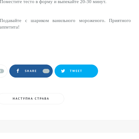
Поместите тесто в форму и выпекайте 20-30 минут.
Подавайте с шариком ванильного мороженого. Приятного
аппетита!
1
SHARE
TWEET
НАСТУПНА СТРАВА