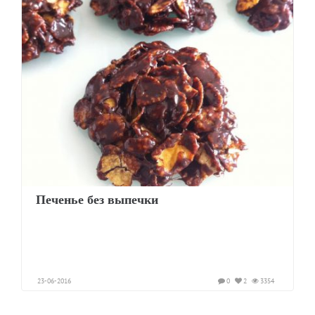
Печенье без выпечки
23-06-2016
0
2
3354