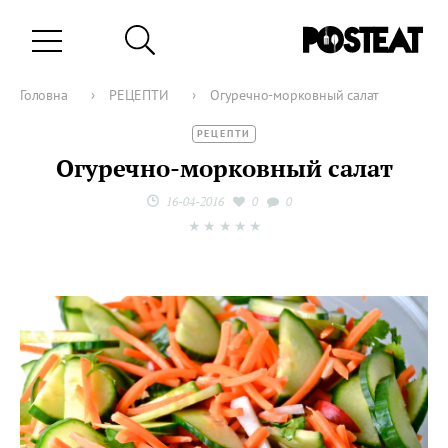
Головна
›
РЕЦЕПТИ
›
Огуречно-морковный салат
РЕЦЕПТИ
Огуречно-морковный салат
16-04-2016
0
0
★
★
★
★
★