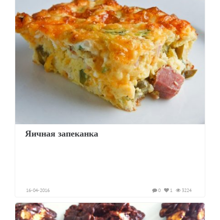
Яичная запеканка
16-04-2016
0
1
3224