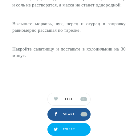
и соль не растворятся, а масса не станет однородной.
Высыпьте морковь, лук, перец и огурец в заправку
равномерно рассыпая по тарелке.
Накройте салатницу и поставьте в холодильник на 30
минут.
LIKE
0
SHARE
TWEET