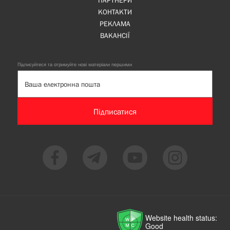
ПАРТНЕРИ
КОНТАКТИ
РЕКЛАМА
ВАКАНСІЇ
Підписуйтеся та отримуйте нові матеріали першими
Підписатися
Website health status:
Good