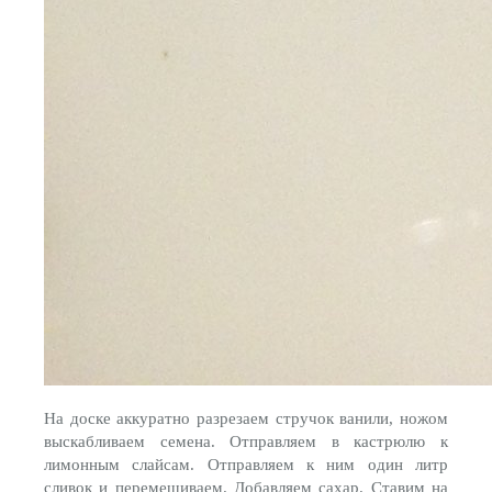
На доске аккуратно разрезаем стручок ванили, ножом
выскабливаем семена. Отправляем в кастрюлю к
лимонным слайсам. Отправляем к ним один литр
сливок и перемешиваем. Добавляем сахар. Ставим на