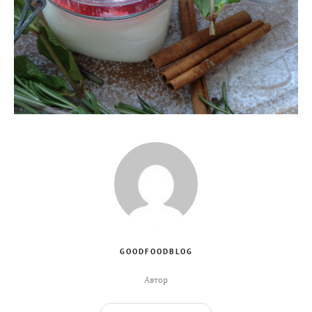
GOODFOODBLOG
Автор