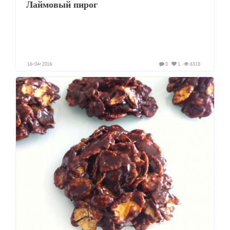
Лаймовый пирог
16-04-2016
0
1
6318