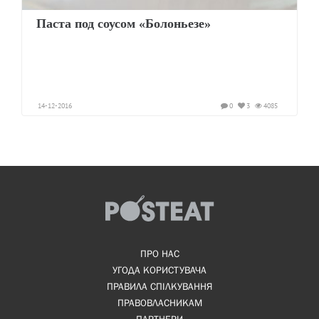
Паста под соусом «Болоньезе»
14-12-2016
0
3
4085
ПРО НАС
УГОДА КОРИСТУВАЧА
ПРАВИЛА СПІЛКУВАННЯ
ПРАВОВЛАСНИКАМ