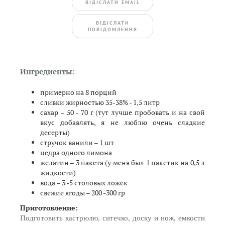
ВIДIСЛАТИ EMAIL
BIДIСЛАТИ
ПОВIДОМЛЕННЯ
Ингредиенты:
примерно на 8 порций
сливки жирностью 35-38% - 1,5 литр
сахар – 50 - 70 г (тут лучше пробовать и на свой
вкус добавлять, я не люблю очень сладкие
десерты)
стручок ванили – 1 шт
цедра одного лимона
желатин – 3 пакета (у меня был 1 пакетик на 0,5 л
жидкости)
вода – 3 -5 столовых ложек
свежие ягоды – 200 -300 гр
Приготовление:
Подготовить кастрюлю, ситечко, доску и нож, емкости