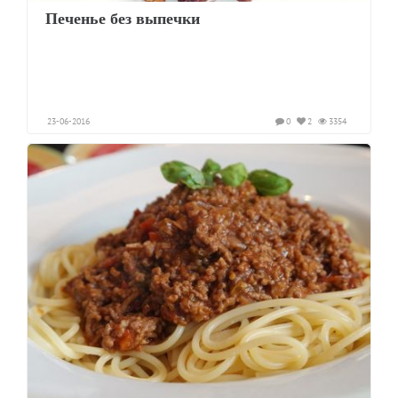
Печенье без выпечки
23-06-2016
0
2
3354