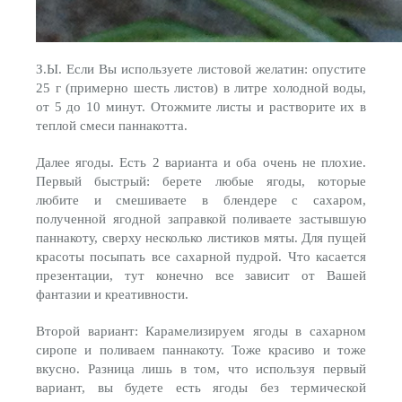
З.Ы. Если Вы используете листовой желатин: опустите
25 г (примерно шесть листов) в литре холодной воды,
от 5 до 10 минут. Отожмите листы и растворите их в
теплой смеси паннакотта.
Далее ягоды. Есть 2 варианта и оба очень не плохие.
Первый быстрый: берете любые ягоды, которые
любите и смешиваете в блендере с сахаром,
полученной ягодной заправкой поливаете застывшую
паннакоту, сверху несколько листиков мяты. Для пущей
красоты посыпать все сахарной пудрой. Что касается
презентации, тут конечно все зависит от Вашей
фантазии и креативности.
Второй вариант: Карамелизируем ягоды в сахарном
сиропе и поливаем паннакоту. Тоже красиво и тоже
вкусно. Разница лишь в том, что используя первый
вариант, вы будете есть ягоды без термической