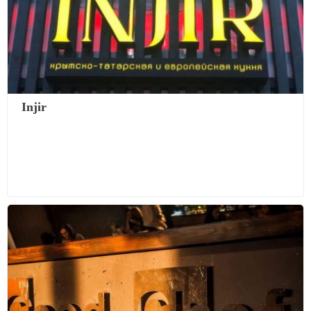
Injir