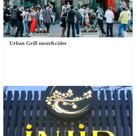
Urban Grill meat&cider