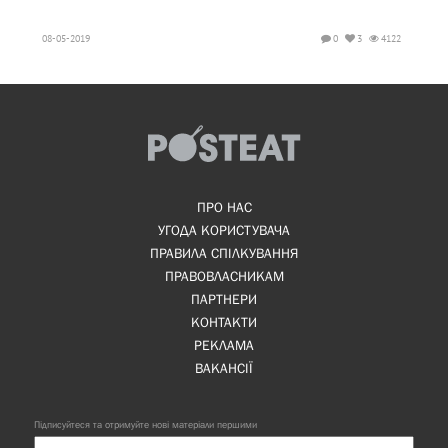
08-05-2019
0
3
4122
ПРО НАС
УГОДА КОРИСТУВАЧА
ПРАВИЛА СПІЛКУВАННЯ
ПРАВОВЛАСНИКАМ
ПАРТНЕРИ
КОНТАКТИ
РЕКЛАМА
ВАКАНСІЇ
Підписуйтеся та отримуйте нові матеріали першими