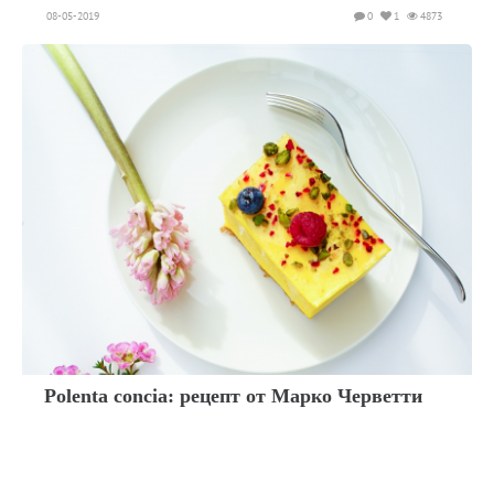
08-05-2019
0
1
4873
Polenta concia: рецепт от Марко Черветти