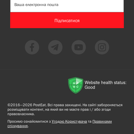
Підписатися
Website health status:
Good
©2016—2026 PostEat. Всі права захищені. На сайті забороняється
розміщувати контент, на який ви не маєте прав і / або згоди
правовласника.
Просимо ознайомитися з
Угодою Користувача
та
Правилами
спілкування
.