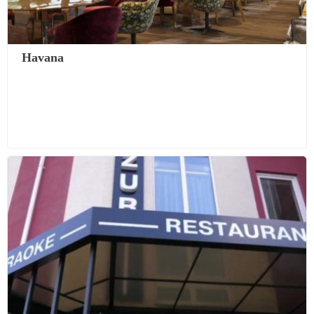
Havana