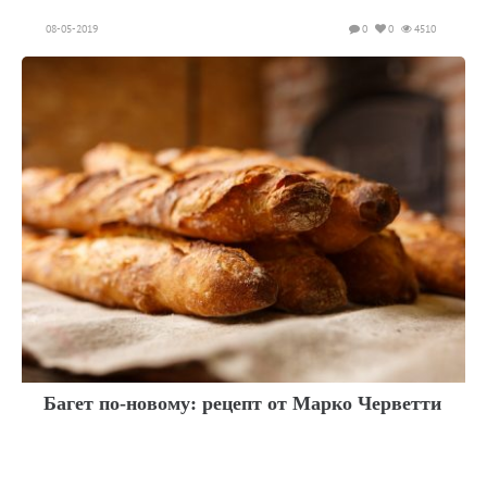
08-05-2019
0
0
4510
Багет по-новому: рецепт от Марко Черветти