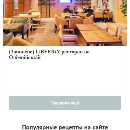
(Зачинено) LiBEERtY ресторан на
Олімпійській
Загрузить ещё
Популярные рецепты на сайте