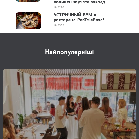
повинен звучати заклад
2276
УСТРИЧНЫЙ БУМ в
ресторане PanTelaPase!
2932
Найпопулярніші