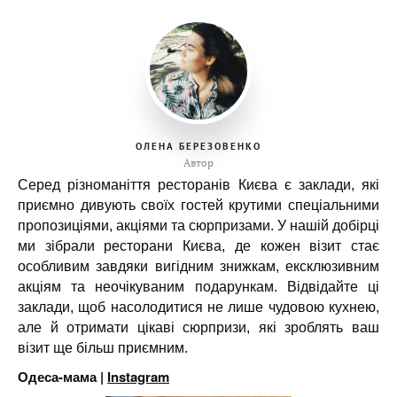
ОЛЕНА БЕРЕЗОВЕНКО
Автор
Серед різноманіття ресторанів Києва є заклади, які
приємно дивують своїх гостей крутими спеціальними
пропозиціями, акціями та сюрпризами. У нашій добірці
ми зібрали ресторани Києва, де кожен візит стає
особливим завдяки вигідним знижкам, ексклюзивним
акціям та неочікуваним подарункам. Відвідайте ці
заклади, щоб насолодитися не лише чудовою кухнею,
але й отримати цікаві сюрпризи, які зроблять ваш
візит ще більш приємним.
Одеса-мама |
Instagram