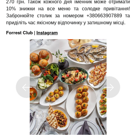
270 грн. Також кожного дня іменник може отримати
10% знижки на все меню та солодке привітання!
Забронюйте столик за номером +380663907889 та
приділіть час якісному відпочинку у затишному місці.
Forrest Club |
Instagram