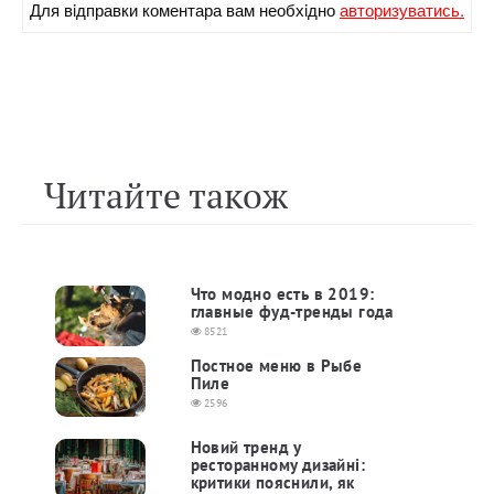
Для вiдправки коментара вам необхiдно
авторизуватись.
Читайте також
Что модно есть в 2019:
главные фуд-тренды года
8521
Постное меню в Рыбе
Пиле
2596
Новий тренд у
ресторанному дизайні:
критики пояснили, як