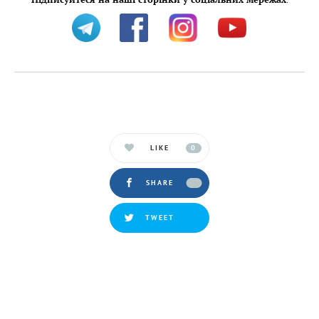
:
LIKE
0
SHARE
TWEET