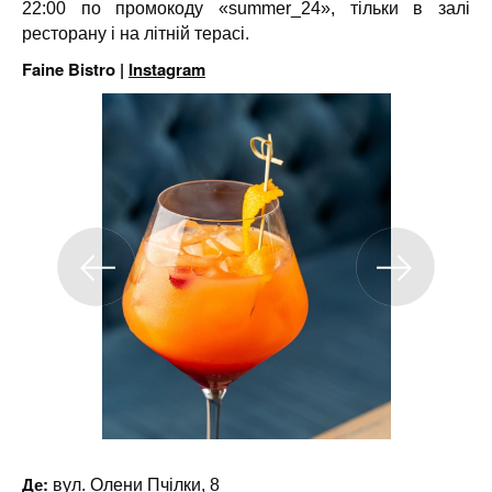
22:00 по промокоду «summer_24», тільки в залі
ресторану і на літній терасі.
Faine Bistro |
Instagram
Де:
вул. Олени Пчілки, 8