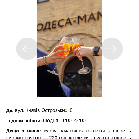
Де:
вул. Князів Острозьких, 8
Години роботи:
щодня 11:00-22:00
Дещо з меню:
курячі «мамині» котлетки з пюре та
сирним соусом — 220 грн, котлетки з судака з пюре та