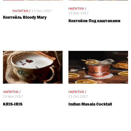
НАПИТКИ /
НАПИТКИ /
13 Dec 2017
13 Dec 2017
Коктейль Bloody Mary
Коктейли Под каштанами
НАПИТКИ /
НАПИТКИ /
20 Nov 2017
23 Oct 2017
KRIS-IRIS
Indian Masala Cocktail