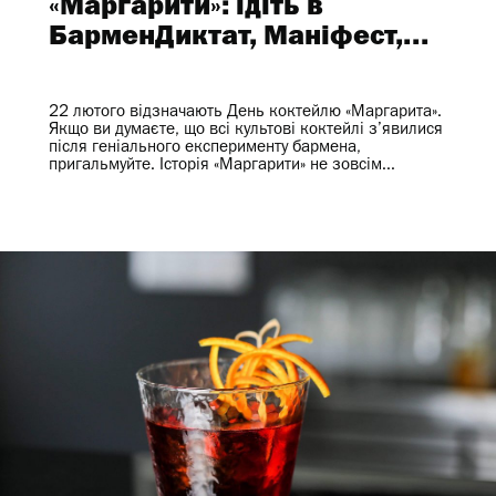
«Маргарити»: ідіть в
БарменДиктат, Маніфест,...
22 лютого відзначають День коктейлю «Маргарита».
Якщо ви думаєте, що всі культові коктейлі з’явилися
після геніального експерименту бармена,
пригальмуйте. Історія «Маргарити» не зовсім...