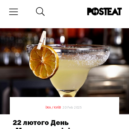
ЇЖА / КИЇВ
20 Feb 2025
22 лютого День