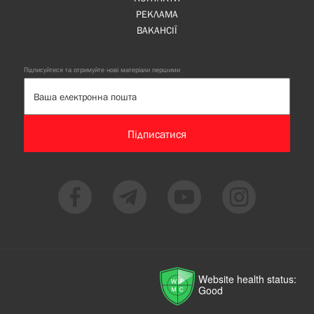
РЕКЛАМА
ВАКАНСІЇ
Підписуйтеся та отримуйте нові матеріали першими
Підписатися
Website health status:
Good