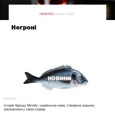
НАПИТКИ /
14 Dec 2018
Негроні
НОВИНИ
03 Aug 2026
Історія бренду Minelly: українська кава, створена людьми,
закоханими у свою справу