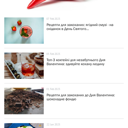
07 Feb 2025
Рецепти для закоханих: ягідний смузі - на
сніданок в День Святого...
05 Feb 2025
Топ-3 коктейлі для незабутнього Дня
Валентина: здивуйте кохану людину
01 Feb 2025
Рецепти для закоханих до Дня Валентина:
шоколадне фондю
22 Jan 2025