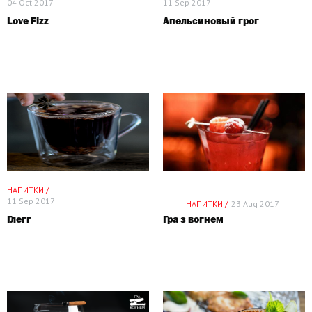
04 Oct 2017
11 Sep 2017
Love Fizz
Апельсиновый грог
НАПИТКИ /
11 Sep 2017
НАПИТКИ /
23 Aug 2017
Глегг
Гра з вогнем