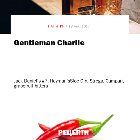
НАПИТКИ /
18 Aug 2017
Gentleman Charlie
Jack Daniel’s #7, Hayman’sSloe Gin, Strega, Campari,
grapefruit bitters
РЕЦЕПТИ