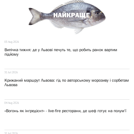
НАЙКРАЩЕ
03 Aug 2026
Випічка тижня: де у Львові печуть те, що робить ранок вартим
підйому
31 Jul 2026
Крижаний маршрут Львова: гід по авторському морозиву і сорбетам
Львова
04 Aug 2026
«Вогонь як інгредієнт» - live-fire ресторани, де шеф готує на полум'ї
31 Jul 2026