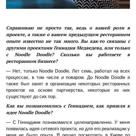
Спрашиваю не просто так, ведь о вашей роли в
проекте, а также о вашем предыдущем ресторанном
опыте известно не так много. Вы как-то связаны с
другими проектами Геннадия Медведева, или только
с Noodle Doodle? Сколько вы работаете в
ресторанном бизнесе?
— Нет, только Noodle Doodle. Лет семь, работал на всех
процессах, в том числе и поваром. До Noodle Doodle я
также был занят в организации некоторых ресторанных
проектов на основе партнерства, некоторые из них
существуют до сих пор.
Как вы познакомились с Геннадием, как пришли к
идее Noodle Doodle?
— С Геннадием познакомился целенаправленно. У меня
появилась идея сетевого проекта, но для его реализации у
меня не было опыта. Я решил посмотреть в Киеве по