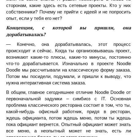
сторонам, какие здесь есть сетевые проекты. Кто у них
собственники? Почему не прийти с идеей и не попросить
опыт, если у тебя его нет?
Концепция, с которой вы пришли, она
дорабатывалась?
— Конечно, она дорабатывалась, этот процесс
происходит и сейчас. Когда ты организовываешь проект,
возникают какие-то плюсы, какие-то минусы, постоянно
что-то дорабатывается. Изначально в проекте Noodle
Doodle мы рассчитывали на классическую форму заказа.
Потом мы посидели, подумали, и пришли к выводу, что
нужна интерактивная система заказа.
В общем, главное сегодняшнее отличие Noodle Doodle от
первоначальной задумки – симбиоз с IT. Основная
проблема классического ресторана состоит в том, что ты,
какой-нибудь офисный работник, придя в ресторан,
ждешь официанта, потом ждешь меню, потом ты ждешь
пока официант вернется. Опытный официант может знать
все меню, а неопытный может не знать, есть ли
определенное блюдо, ты от этого зависишь.