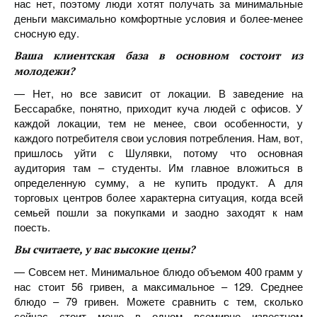
нас нет, поэтому люди хотят получать за минимальные
деньги максимально комфортные условия и более-менее
сносную еду.
Ваша клиентская база в основном состоит из
молодежи?
— Нет, но все зависит от локации. В заведение на
Бессарабке, понятно, приходит куча людей с офисов. У
каждой локации, тем не менее, свои особенности, у
каждого потребителя свои условия потребления. Нам, вот,
пришлось уйти с Шулявки, потому что основная
аудитория там – студенты. Им главное вложиться в
определенную сумму, а не купить продукт. А для
торговых центров более характерна ситуация, когда всей
семьей пошли за покупками и заодно заходят к нам
поесть.
Вы считаете, у вас высокие цены?
— Совсем нет. Минимальное блюдо объемом 400 грамм у
нас стоит 56 гривен, а максимальное – 129. Среднее
блюдо – 79 гривен. Можете сравнить с тем, сколько
сейчас стоит меню в одном всемирно известном