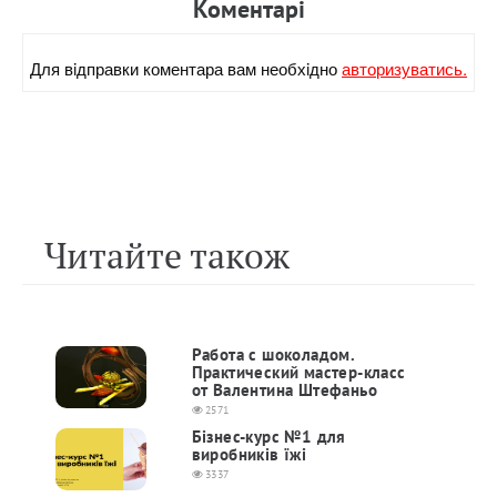
Коментарi
Для вiдправки коментара вам необхiдно
авторизуватись.
Читайте також
Работа с шоколадом.
Практический мастер-класс
от Валентина Штефаньо
2571
Бізнес-курс №1 для
виробників їжі
3337