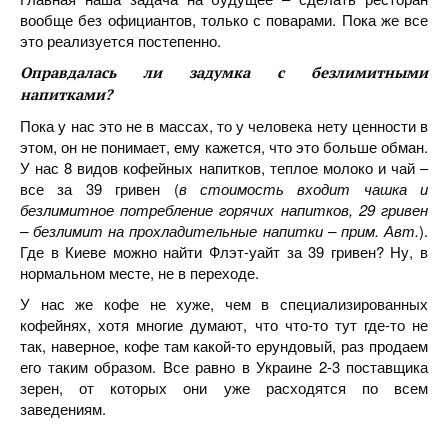
вообще без официантов, только с поварами. Пока же все
это реализуется постепенно.
Оправдалась ли задумка с безлимитными
напитками?
Пока у нас это не в массах, то у человека нету ценности в
этом, он не понимает, ему кажется, что это больше обман.
У нас 8 видов кофейных напитков, теплое молоко и чай –
все за 39 гривен (
в стоимость входит чашка и
безлимитное потребление горячих напитков, 29 гривен
– безлимит на прохладительные напитки – прим. Авт.
).
Где в Киеве можно найти Флэт-уайт за 39 гривен? Ну, в
нормальном месте, не в переходе.
У нас же кофе не хуже, чем в специализированных
кофейнях, хотя многие думают, что что-то тут где-то не
так, наверное, кофе там какой-то ерундовый, раз продаем
его таким образом. Все равно в Украине 2-3 поставщика
зерен, от которых они уже расходятся по всем
заведениям.