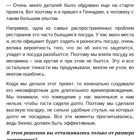
— Очень много деталей было обдумано еще на старте
проекта. Вот поэтому я и пришел к Геннадию, к человеку с
таким большим опытом.
Например, одна из самых распространенных проблем
ресторанов это часто бьющаяся посуда. У нас мало места
и, если официант будет ходить и разносить посуду, очень
велика вероятность того, что он об кого-то зацепится,
упадет и посуда разобьется. Поэтому мы взяли посуду из
меламина – она крутая и при этом не бьется. Эту и все
остальные тонкости мы продумывали, многое не учли, во
многом ошиблись.
Когда мы делали этот проект, то изначально создавали
его некомфортным для длительного времяпровождения.
Мы понимали, что помещение у нас маленькое и нам
нельзя, чтобы гости сидели долго. Поэтому мы сделали
высокую посадку, не сильно удобные стулья, на которых
долго не посидишь. Все эти моменты просчитывались,
ведь бизнес должен быть эффективным.
В этом решении вы отталкивались только от размера
помещения?