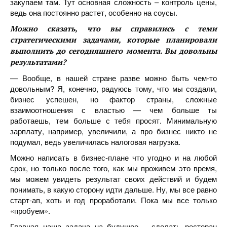
закупаем там. Тут основная сложность – контроль цены,
ведь она постоянно растет, особенно на соусы.
Можно сказать, что вы справились с теми
стратегическими задачами, которые планировали
выполнить до сегодняшнего момента. Вы довольны
результатами?
— Вообще, в нашей стране разве можно быть чем-то
довольным? Я, конечно, радуюсь тому, что мы создали,
бизнес успешен, но фактор страны, сложные
взаимоотношения с властью — чем больше ты
работаешь, тем больше с тебя просят. Минимальную
зарплату, например, увеличили, а про бизнес никто не
подумал, ведь увеличилась налоговая нагрузка.
Можно написать в бизнес-плане что угодно и на любой
срок, но только после того, как мы проживем это время,
мы можем увидеть результат своих действий и будем
понимать, в какую сторону идти дальше. Ну, мы все равно
старт-ап, хоть и год проработали. Пока мы все только
«пробуем».
Главная наша задача на будущее – сделать ресторан