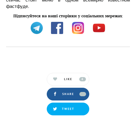
фастфуде.
Підписуйтеся на наші сторінки у соціальних мережах
:
LIKE
4
SHARE
TWEET