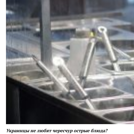
Украинцы не любят чересчур острые блюда?