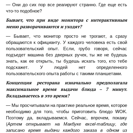
— Они до сих пор все реагируют странно. Где еще есть
что-то подобное?
Бывает, что при виде монитора с интерактивным
меню разворачиваются и уходят?
— Бывает, что монитор просто не трогают, а сразу
обращаются к официанту. У каждого человека есть свой
пользовательский опыт. Если, грубо говоря, сейчас
подъедет машина без дверных ручек, ты же не будешь
знать, как ее открыть, ты будешь искать того, кто тебе
подскажет. У людей нет определенного
пользовательского опыта работы с такими планшетами.
Концепция ресторана изначально предполагала
максимальное время выдачи блюда – 7 минут.
Вкладываетесь в это время?
— Мы просчитывали на практике реальное время, которое
необходимо для того, чтобы приготовить блюдо WOK.
Поэтому да, вкладываемся. Сейчас, впрочем, покажу
(
Артем открывает на Макбуке excel-таблицу, где
записано время выдачи каждого заказа в одном из