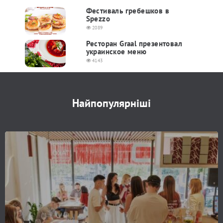
Фестиваль гребешков в
Spezzo
2089
Ресторан Graal презентовал
украинское меню
4143
Найпопулярніші