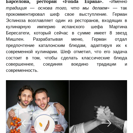
«Именно
Барселона, ресторан «Fonda Espana».
традиция — основа того, что мы делаем»
— так
прокомментировал шеф свое выступление. Герман
Эспиноза возглавляет один из ресторанов, входящих в
кулинарную империю испанского шефа Мартина
Бересатеги, который сейчас в сумме имеет 8 звезд
Мишлен. Разрабатывая меню, Герман отдал
предпочтение каталонским блюдам, адаптируя их к
современной кулинарии. Шеф отметил, что его задача
состоит в том, чтобы сделать классические блюда
совершеннее, соединяя воедино традиции и
современность.