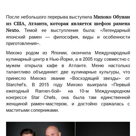
После небольшого перерыва выступила
Михоко Обунаи
из США, Атланта, которая является шефом рамена
Темой ее выступления была: «Легендарный
Nexto.
японский рамен — философия, виды и особенности
приготовления».
Михоко родом из Японии, окончила Международный
кулинарный центр в Нью-Йорке, а в 2005 году совместно с
мужем открыла кафе в Атланте. Меню настолько
талантливо объединяет две кулинарные культуры, что
принесло Михоко звание «Восходящей звезды» от
Starchef’s. В 2015 году Михоко выиграла «Первый
ежегодный Ramen-бой» на 10-м Международном
конгрессе Star Chefs, она была там единственной
женщиной рамен–мастером, и достойно сражалась с
маститыми соперниками.