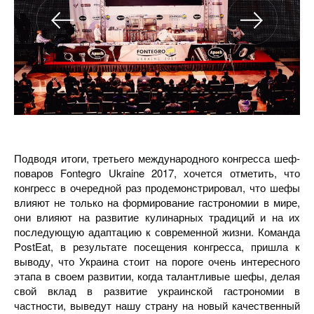
Подводя итоги, третьего международного конгресса шеф-
поваров Fontegro Ukraine 2017, хочется отметить, что
конгресс в очередной раз продемонстрировал, что шефы
влияют не только на формирование гастрономии в мире,
они влияют на развитие кулинарных традиций и на их
последующую адаптацию к современной жизни. Команда
PostEat, в результате посещения конгресса, пришла к
выводу, что Украина стоит на пороге очень интересного
этапа в своем развитии, когда талантливые шефы, делая
свой вклад в развитие украинской гастрономии в
частности, выведут нашу страну на новый качественный