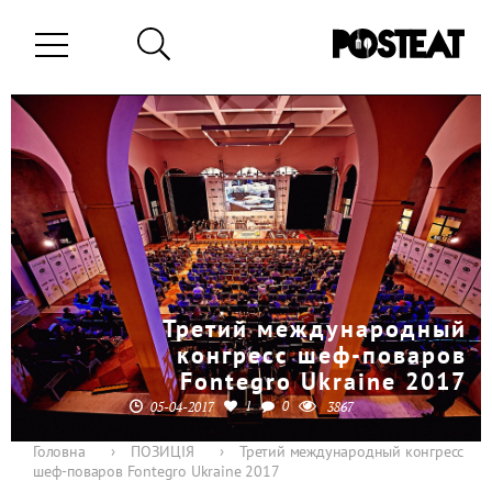
Третий международный
конгресс шеф-поваров
Fontegro Ukraine 2017
1
0
05-04-2017
3867
Головна
›
ПОЗИЦІЯ
›
Третий международный конгресс
шеф-поваров Fontegro Ukraine 2017