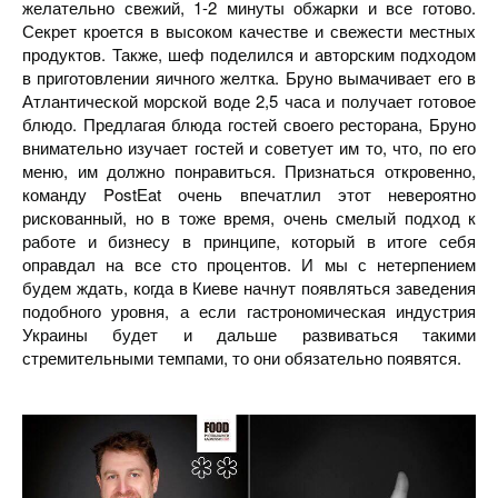
желательно свежий, 1-2 минуты обжарки и все готово.
Секрет кроется в высоком качестве и свежести местных
продуктов. Также, шеф поделился и авторским подходом
в приготовлении яичного желтка. Бруно вымачивает его в
Атлантической морской воде 2,5 часа и получает готовое
блюдо. Предлагая блюда гостей своего ресторана, Бруно
внимательно изучает гостей и советует им то, что, по его
меню, им должно понравиться. Признаться откровенно,
команду PostЕat очень впечатлил этот невероятно
рискованный, но в тоже время, очень смелый подход к
работе и бизнесу в принципе, который в итоге себя
оправдал на все сто процентов. И мы с нетерпением
будем ждать, когда в Киеве начнут появляться заведения
подобного уровня, а если гастрономическая индустрия
Украины будет и дальше развиваться такими
стремительными темпами, то они обязательно появятся.