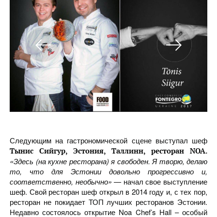
Следующим на гастрономической сцене выступал шеф
Тынис Сийгур, Эстония, Таллинн, ресторан NOA.
«Здесь (на кухне ресторана) я свободен. Я творю, делаю
то, что для Эстонии довольно прогрессивно и,
соответственно, необычно» —
начал свое выступление
шеф. Свой ресторан шеф открыл в 2014 году и, с тех пор,
ресторан не покидает ТОП лучших ресторанов Эстонии.
Недавно состоялось открытие Noa Chef’s Hall – особый