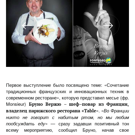
Первое выступление было посвящено теме: «Сочетание
традиционных французских и инновационных техник в
современном ресторане», которую представил месье (фр.
Monsieur)
Бруно Вержю – шеф–повар из Франции,
». «
Во Франции
владелец парижского ресторана «Table
никто не говорит с набитым ртом, но мы любим
пообсуждать еду
» — сразу задавши позитивный тон
всему мероприятию, сообщил Бруно, начав свое