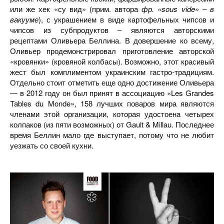
или же хек «су вид» (прим. автора
фр. «sous vide» – в
вакууме
), с украшением в виде картофельных чипсов и
чипсов из субпродуктов – являются авторскими
рецептами Оливьера Беллина. В довершение ко всему,
Оливьер продемонстрировал приготовление авторской
«кровянки» (кровяной колбасы). Возможно, этот красивый
жест был комплиментом украинским гастро-традициям.
Отдельно стоит отметить еще одно достижение Оливьера
— в 2012 году он был принят в ассоциацию «Les Grandes
Tables du Monde», 158 лучших поваров мира являются
членами этой организации, которая удостоена четырех
колпаков (из пяти возможных) от Gault & Millau. Последнее
время Беллин мало где выступает, потому что не любит
уезжать со своей кухни.