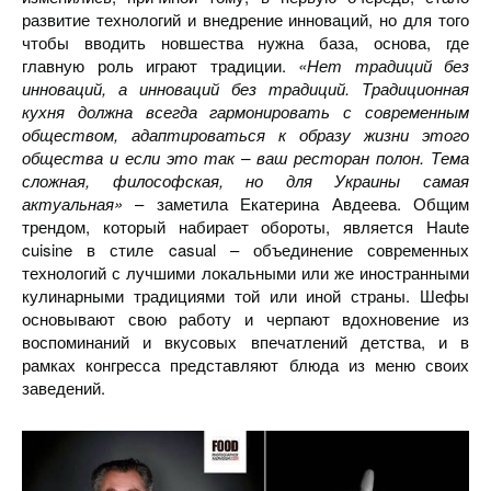
развитие технологий и внедрение инноваций, но для того
чтобы вводить новшества нужна база, основа, где
главную роль играют традиции.
«Нет традиций без
инноваций, а инноваций без традиций. Традиционная
кухня должна всегда гармонировать с современным
обществом, адаптироваться к образу жизни этого
общества и если это так – ваш ресторан полон. Тема
сложная, философская, но для Украины самая
актуальная»
– заметила Екатерина Авдеева. Общим
трендом, который набирает обороты, является Haute
cuisine в стиле casual – объединение современных
технологий с лучшими локальными или же иностранными
кулинарными традициями той или иной страны. Шефы
основывают свою работу и черпают вдохновение из
воспоминаний и вкусовых впечатлений детства, и в
рамках конгресса представляют блюда из меню своих
заведений.