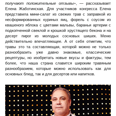
получают положительные отзывы
», — рассказывает
Елена Жаботинская. Для участников конгресса Елена
представила мини-салат из свежих трав с заправкой из
несформированных куриных яиц, форель с соусом из
квашеного яблока с цветами мальвы, бараньи артерии с
подкопченной свеклой и крошкой хрустящего бекона и на
десерт пирог из молодых сосновых шишек. Меню
действительно впечатляющее. А от себя отметим, что
травы это та составляющая, которой можно не только
разнообразить уже давно знакомые, классические
рецептуры, но изобретать новые вкусы и фактуры, тем
более, что наша страна славится широким травяным
разнообразием, которые можно использовать как для
основных блюд, так и для десертов или напитков.