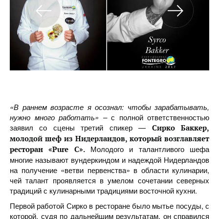
«В раннем возрасте я осознал: чтобы зарабатывать,
нужно много работать» –
с полной ответственностью
заявил со сцены третий спикер —
Сирко Баккер,
молодой шеф из Нидерландов, который возглавляет
Молодого и талантливого шефа
ресторан «Pure C».
многие называют вундеркиндом и надеждой Нидерландов
на получение «ветви первенства» в области кулинарии,
чей талант проявляется в умелом сочетании северных
традиций с кулинарными традициями восточной кухни.
Первой работой Сирко в ресторане было мытье посуды, с
которой, судя по дальнейшим результатам, он справился