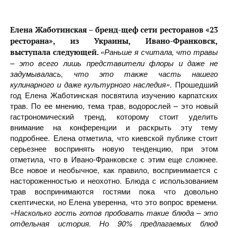
Елена Жаботинская – бренд-щеф сети ресторанов «23
ресторана», из Украины, Ивано-Франковск,
«Раньше я считала, что травы
выступала следующей.
– это всего лишь представители флоры и даже не
задумывалась, что это также часть нашего
кулинарного и даже культурного наследия».
Прошедший
год Елена Жаботинская посвятила изучению карпатских
трав. По ее мнению, тема трав, водорослей – это новый
гастрономический тренд, которому стоит уделить
внимание на конференции и раскрыть эту тему
подробнее. Елена отметила, что киевской публике стоит
серьезнее воспринять новую тенденцию, при этом
отметила, что в Ивано-Франковске с этим еще сложнее.
Все новое и необычное, как правило, воспринимается с
настороженностью и неохотно. Блюда с использованием
трав воспринимаются гостями пока что довольно
скептически, но Елена уверенна, что это вопрос времени.
«
Насколько гость готов пробовать такие блюда – это
отдельная история. Но 90% предлагаемых блюд