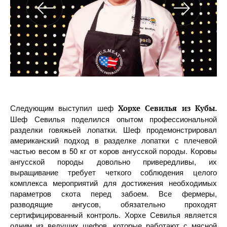
Следующим выступил шеф
Хорхе Севилья из Кубы.
Шеф Севилья поделился опытом профессиональной
разделки говяжьей лопатки. Шеф продемонстрировал
американский подход в разделке лопатки с плечевой
частью весом в 50 кг от коров ангусской породы. Коровы
ангусской породы довольно привередливы, их
выращивание требует четкого соблюдения целого
комплекса мероприятий для достижения необходимых
параметров скота перед забоем. Все фермеры,
разводящие ангусов, обязательно проходят
сертифицированный контроль. Хорхе Севилья является
одним из ведущих шефов, которые работают с мясной