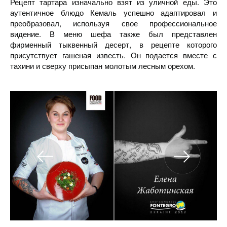
Рецепт тартара изначально взят из уличной еды. Это
аутентичное блюдо Кемаль успешно адаптировал и
преобразовал, используя свое профессиональное
видение. В меню шефа также был представлен
фирменный тыквенный десерт, в рецепте которого
присутствует гашеная известь. Он подается вместе с
тахини и сверху присыпан молотым лесным орехом.