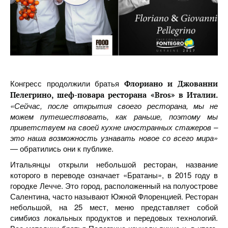
Конгресс продолжили братья
Флориано и Джованни
Пелегрино, шеф-повара ресторана «Bros» в Италии.
«Сейчас, после открытия своего ресторана, мы не
можем путешествовать, как раньше, поэтому мы
приветствуем на своей кухне иностранных стажеров –
это наша возможность узнавать новое со всего мира»
—
обратились они к публике.
Итальянцы открыли небольшой ресторан, название
которого в переводе означает «Братаны», в 2015 году в
городке Лечче. Это город, расположенный на полуострове
Салентина, часто называют Южной Флоренцией. Ресторан
небольшой, на 25 мест, меню представляет собой
симбиоз локальных продуктов и передовых технологий.