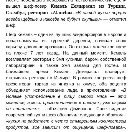
вышел шеф-повар
Кемаль Демирасал из Турции,
«В нашей кухне порции
Стамбул, ресторан «Alancha».
всегда щедрые и никогда не будут скупыми» —
отметил
шеф.
Шеф Кемаль – один из лучших виндсерферов в Европе и
повар-самоучка из турецкой деревни, начинал свою
карьеру довольно прозаично. Он открыл маленькое кафе
на пляже 7 лет назад. На данный момент, Кемаль
возглавляет ресторан с 3мя кухнями, баром, собственной
лабораторией, а также 2мя залами для гостей. В
ближайшее время Кемаль Демирасал планирует
открывать ресторан в Измире. В рамках конгресса шеф
презентовал тартар из ягненка и хумус, оба рецепта
объединяет использование льда в приготовлении. «
В
Исламе употребление в пищу сырого мяса — это
моветон, а мясо приготовленное в специях, уже сырым
не считается
» – объяснил Демирасал. Свое видение
современной кухни шеф обозначил следующим образом –
«
кухня не работает с четко отмеренным количеством
продуктов, все зависит от ощущений шеф-повара
».