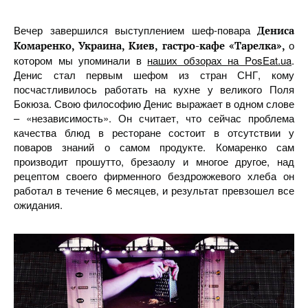
Вечер завершился выступлением шеф-повара
Дениса
о
Комаренко, Украина, Киев, гастро-кафе «Тарелка»,
котором мы упоминали в
наших обзорах на PosEat.ua
.
Денис стал первым шефом из стран СНГ, кому
посчастливилось работать на кухне у великого Поля
Бокюза. Свою философию Денис выражает в одном слове
– «независимость». Он считает, что сейчас проблема
качества блюд в ресторане состоит в отсутствии у
поваров знаний о самом продукте. Комаренко сам
производит прошутто, брезаолу и многое другое, над
рецептом своего фирменного бездрожжевого хлеба он
работал в течение 6 месяцев, и результат превзошел все
ожидания.