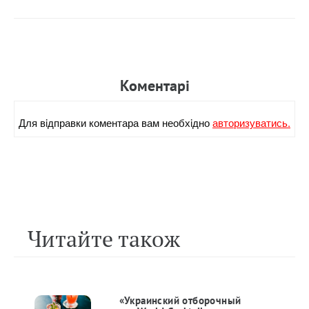
Коментарi
Для вiдправки коментара вам необхiдно
авторизуватись.
Читайте також
«Украинский отборочный