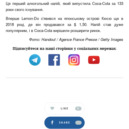
Це перший алкогольний напій, який випустила Coca-Cola за 133
роки свого існування.
Вперше Lemon-Do з’явився на японському острові Кюсю ще в
2018 році, де він продавався за $ 1,50. Напій став дуже
популярним, і в Coca-Cola вирішили розширити ринок.
Фото: Handout / Agence France Presse / Getty Images
Підписуйтеся на наші сторінки у соціальних мережах
:
LIKE
0
SHARE