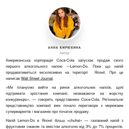
АННА КИРЮХИНА
Автор
Американська корпорація Coca-Cola запускає продаж свого
першого алкогольного напою —Lemon-Do. Поки що напій
продаватиметься ексклюзивно на території Японії. Про це
написав
Wall Street Journal
.
«Ми плануємо вийти на ринок алкогольних напоїв, щоб
підтримати зростання компанії, незважаючи на жорстку
конкуренцію», — говорять представники Coca-Cola. Регіональне
представництво компанії вже почало переговори з мережами
супермаркетів і магазинів про початок продажу.
Напій Lemon-Do в Японії більш «chuhai» — газований напій з
фруктовим смаком та вмістом алкоголю від 3% до 7% процентів.