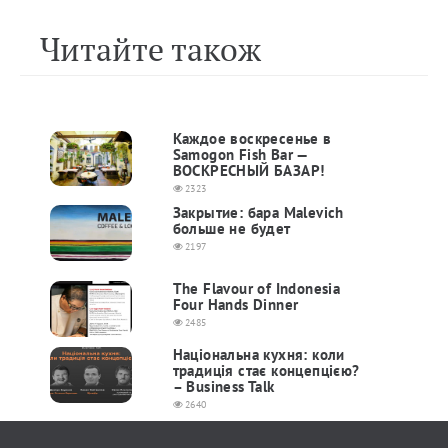
Читайте також
Каждое воскресенье в
Samogon Fish Bar —
ВОСКРЕСНЫЙ БАЗАР!
2323
Закрытие: бара Malevich
больше не будет
2197
The Flavour of Indonesia
Four Hands Dinner
2485
Національна кухня: коли
традиція стає концепцією?
– Business Talk
2640