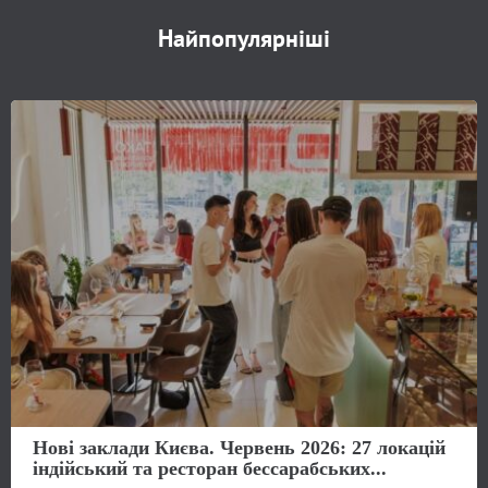
Найпопулярніші
Нові заклади Києва. Червень 2026: 27 локацій
індійський та ресторан бессарабських...