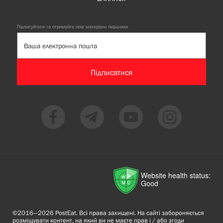
Підписуйтеся та отримуйте нові матеріали першими
Підписатися
Website health status:
Good
©2016—2026 PostEat. Всі права захищені. На сайті забороняється
розміщувати контент, на який ви не маєте прав і / або згоди