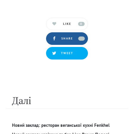
LIKE
0
SHARE
TWEET
Далi
Новий заклад: ресторан веганської кухні Fenkhel