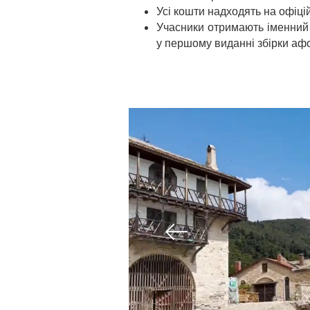
Усі кошти надходять на офіці
Учасники отримають іменний 
у першому виданні збірки аф