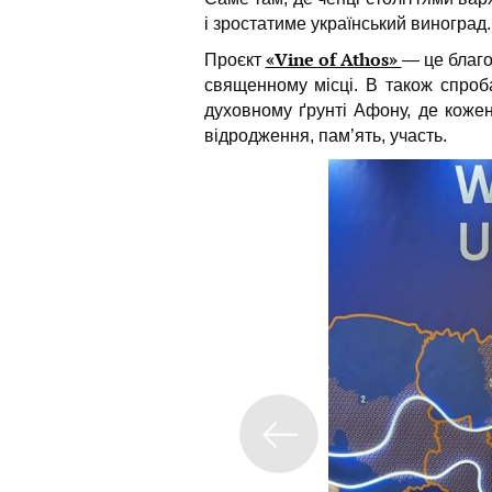
і зростатиме український виноград.
«Vine of Athos»
Проєкт
— це благо
священному місці. В також спроб
духовному ґрунті Афону, де кожен
відродження, пам’ять, участь.