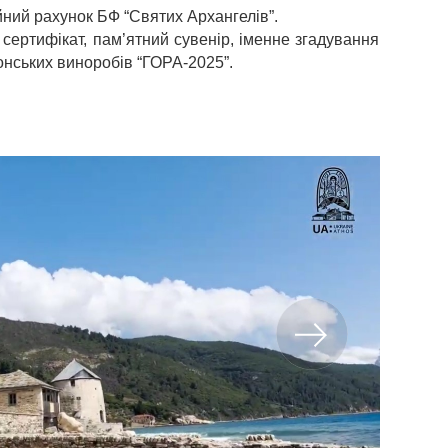
йний рахунок БФ “Святих Архангелів”.
сертифікат, пам’ятний сувенір, іменне згадування
онських виноробів “ГОРА-2025”.