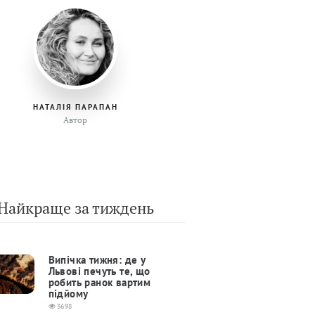
НАТАЛІЯ ПАРАПАН
Автор
Найкраще за тиждень
Випічка тижня: де у
Львові печуть те, що
робить ранок вартим
підйому
3698