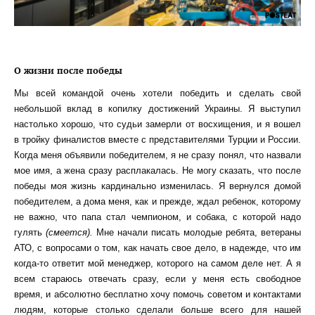
О жизни после победы
Мы всей командой очень хотели победить и сделать свой
небольшой вклад в копилку достижений Украины. Я выступил
настолько хорошо, что судьи замерли от восхищения, и я вошел
в тройку финалистов вместе с представителями Турции и России.
Когда меня объявили победителем, я не сразу понял, что назвали
мое имя, а жена сразу расплакалась. Не могу сказать, что после
победы моя жизнь кардинально изменилась. Я вернулся домой
победителем, а дома меня, как и прежде, ждал ребенок, которому
не важно, что папа стал чемпионом, и собака, с которой надо
гулять
(смеется).
Мне начали писать молодые ребята, ветераны
АТО, с вопросами о том, как начать свое дело, в надежде, что им
когда-то ответит мой менеджер, которого на самом деле нет. А я
всем стараюсь отвечать сразу, если у меня есть свободное
время, и абсолютно бесплатно хочу помочь советом и контактами
людям, которые столько сделали больше всего для нашей