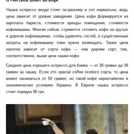
О «честной цене» на кофе
Чашка эспрессо везде стоит по-разному и это нормально, ведь
цена зависит от уровня заведения. Цена кофе формируется из
зарплаты бариста, стоимости аренды помещения, стоимости
кофемашины. Многие сейчас стремятся готовить кофе на крутых
и дорогих кофемашинах, чтобы удивлять гостей, а существенные
затраты на кофемашину тоже нужно возмещать. Также цена
напитка зависит от сорта кофе — чем дороже сорт, тем,
соответственно, выше цена чашки кофе.
Средняя цена хорошего эспрессо для Киева — от 30 гривен до 39
гривен за чашку. Если это special coffee особого сорта, то цена
может начинаться от 50 гривен, но такой кофе нерентабелен в
экономических условиях Украины. В Европе чашка эспрессо
стоит порядка 90 грн.