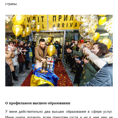
страны.
О профильном высшем образовании
У меня действительно два высших образования в сфере услуг.
Меня учили потакать всем прихотям гостя и ни в чем ему не