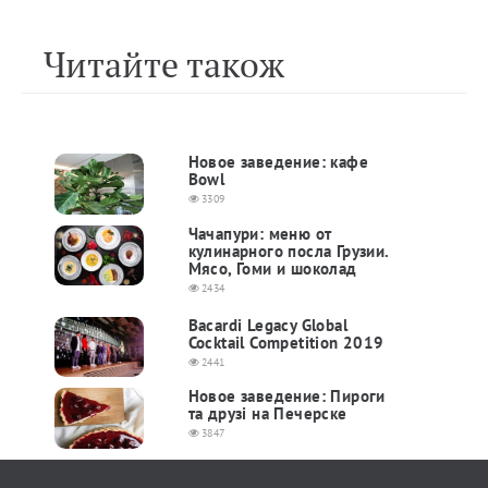
Читайте також
Новое заведение: кафе
Bowl
3309
Чачапури: меню от
кулинарного посла Грузии.
Мясо, Гоми и шоколад
2434
Bacardi Legacy Global
Cocktail Competition 2019
2441
Новое заведение: Пироги
та друзі на Печерске
3847