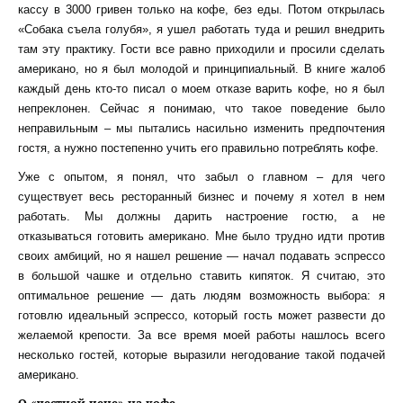
кассу в 3000 гривен только на кофе, без еды. Потом открылась
«Собака съела голубя», я ушел работать туда и решил внедрить
там эту практику. Гости все равно приходили и просили сделать
американо, но я был молодой и принципиальный. В книге жалоб
каждый день кто-то писал о моем отказе варить кофе, но я был
непреклонен. Сейчас я понимаю, что такое поведение было
неправильным – мы пытались насильно изменить предпочтения
гостя, а нужно постепенно учить его правильно потреблять кофе.
Уже с опытом, я понял, что забыл о главном – для чего
существует весь ресторанный бизнес и почему я хотел в нем
работать. Мы должны дарить настроение гостю, а не
отказываться готовить американо. Мне было трудно идти против
своих амбиций, но я нашел решение — начал подавать эспрессо
в большой чашке и отдельно ставить кипяток. Я считаю, это
оптимальное решение — дать людям возможность выбора: я
готовлю идеальный эспрессо, который гость может развести до
желаемой крепости. За все время моей работы нашлось всего
несколько гостей, которые выразили негодование такой подачей
американо.