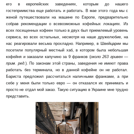
его в европейских заведениях, которым до нашего
гостеприимства еще работать и работать. В мае этого года мы с
женой путешествовали на машине по Европе, предварительно
собрав рекомендации о всевозможных кофейных локациях. Из
всех посещенных кофеен только в двух был приемлемый уровень
сервиса, во всех остальных, несмотря на наше дружелюбие, на
нас реагировали весьма прохладно. Например, в Швейцарии мы
посетили популярный местный хаб, в котором была небольшая
кофейня и заказали капучино за 9 франков (
около 263 гривен —
прим. ред.
). По законам этой страны, заведения не имеют права
работать без терминала, но в данной кофейне он не работал.
Бариста предложил рассчитаться наличными франками, а при
себе у меня были только евро — он отказался их принимать и
просто не отдал мой заказ. Такую ситуацию в Украине мне трудно
представить.