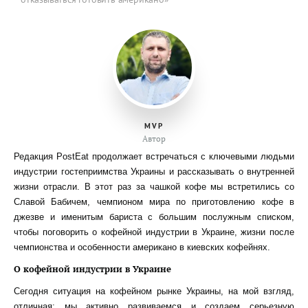
MVP
Автор
Редакция PostEat продолжает встречаться с ключевыми людьми
индустрии гостеприимства Украины и рассказывать о внутренней
жизни отрасли. В этот раз за чашкой кофе мы встретились со
Славой Бабичем, чемпионом мира по приготовлению кофе в
джезве и именитым бариста с большим послужным списком,
чтобы поговорить о кофейной индустрии в Украине, жизни после
чемпионства и особенности американо в киевских кофейнях.
О кофейной индустрии в Украине
Сегодня ситуация на кофейном рынке Украины, на мой взгляд,
отличная: мы активно развиваемся и создаем серьезную