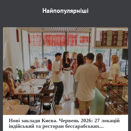
Найпопулярніші
Нові заклади Києва. Червень 2026: 27 локацій
індійський та ресторан бессарабських...