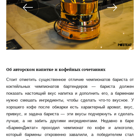
Об авторском напитке и кофейных сочетаниях
Стоит отметить существенное отличие чемпионатов бариста от
коктейльных чемпионатов бартендеров — бариста должен
показать настоящий вкус напитка и дополнить его, а барменам
нужно смешать ингредиенты, чтобы сделать что-то вкусное. У
хорошего кофе после обжарки есть характерный аромат, вкус,
привкус, и задача бариста — эти вкусы подчеркнуть и сделать
лучше, а не забить другими ингредиентами. Недавно в баре
«БарменДиктат» проходил чемпионат по кофе и алкоголю,
который бармены откровенно завалили, а победителем стал