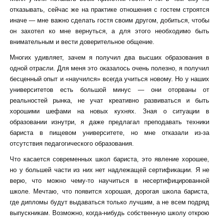
отказывать, сейчас же на практике отношения с гостем строятся
иначе — мне важно сделать гостя своим другом, добиться, чтобы
он захотел ко мне вернуться, а для этого необходимо быть
внимательным и вести доверительное общение.
Многих удивляет, зачем я получил два высших образования в
одной отрасли. Для меня это оказалось очень полезно, я получил
бесценный опыт и «научился» всегда учиться новому. Но у наших
университетов есть большой минус — они оторваны от
реальностей рынка, не учат креативно развиваться и быть
хорошими шефами на новых кухнях. Зная о ситуации в
образовании изнутри, я даже предлагал преподавать техники
бариста в пищевом университете, но мне отказали из-за
отсутствия педагогического образования.
Что касается современных школ бариста, это явление хорошее,
но у большей части из них нет надлежащей сертификации. Я не
верю, что можно чему-то научиться в несертифицированной
школе. Мечтаю, что появится хорошая, дорогая школа бариста,
где дипломы будут выдаваться только лучшим, а не всем подряд
выпускникам. Возможно, когда-нибудь собственную школу открою