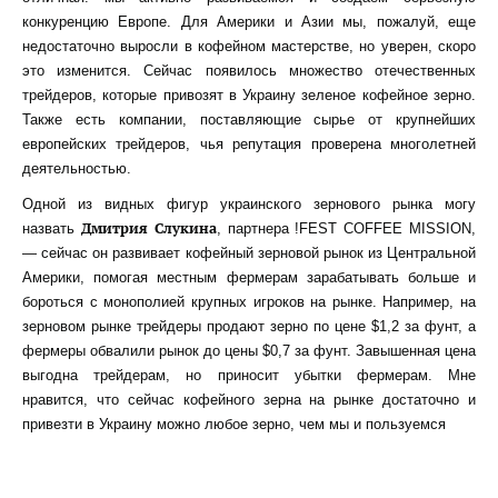
конкуренцию Европе. Для Америки и Азии мы, пожалуй, еще
недостаточно выросли в кофейном мастерстве, но уверен, скоро
это изменится. Сейчас появилось множество отечественных
трейдеров, которые привозят в Украину зеленое кофейное зерно.
Также есть компании, поставляющие сырье от крупнейших
европейских трейдеров, чья репутация проверена многолетней
деятельностью.
Одной из видных фигур украинского зернового рынка могу
Дмитрия Слукина
назвать
, партнера !FEST COFFEE MISSION,
— сейчас он развивает кофейный зерновой рынок из Центральной
Америки, помогая местным фермерам зарабатывать больше и
бороться с монополией крупных игроков на рынке. Например, на
зерновом рынке трейдеры продают зерно по цене $1,2 за фунт, а
фермеры обвалили рынок до цены $0,7 за фунт. Завышенная цена
выгодна трейдерам, но приносит убытки фермерам. Мне
нравится, что сейчас кофейного зерна на рынке достаточно и
привезти в Украину можно любое зерно, чем мы и пользуемся