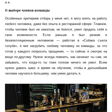
и я.
О выборе членов команды
Особенных критериев отбора у меня нет, я могу взять на работу
любого человека, даже без опыта в ресторанной сфере. Главное,
чтобы человек был не зажатым, не боялся, умел продать себя и
свои возможности. Если раньше я был резким и
безапелляционным человеком — работая в «Собака съела
голубя», я мог нагрубить любому человеку из команды, за что
готов у каждого попросить прощения, — то сейчас я смотрю на
вещи по-другому. Нужно всегда помнить, как начинал ты сам, не
забывать, что когда-то ты тоже толком ничего не умел. Всем
нужно давать шанс и время на обучение, чтобы в дальнейшем
человек научился большему, чем умею делать я.