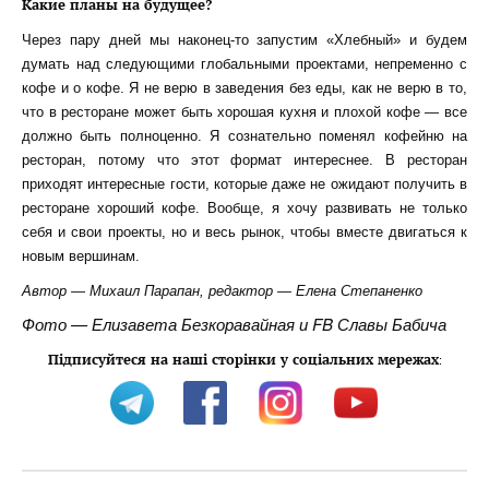
Какие планы на будущее?
Через пару дней мы наконец-то запустим «Хлебный» и будем
думать над следующими глобальными проектами, непременно с
кофе и о кофе. Я не верю в заведения без еды, как не верю в то,
что в ресторане может быть хорошая кухня и плохой кофе — все
должно быть полноценно. Я сознательно поменял кофейню на
ресторан, потому что этот формат интереснее. В ресторан
приходят интересные гости, которые даже не ожидают получить в
ресторане хороший кофе. Вообще, я хочу развивать не только
себя и свои проекты, но и весь рынок, чтобы вместе двигаться к
новым вершинам.
Автор — Михаил Парапан, редактор — Елена Степаненко
Фото — Елизавета Безкоравайная и FB Славы Бабича
Підписуйтеся на наші сторінки у соціальних мережах
: