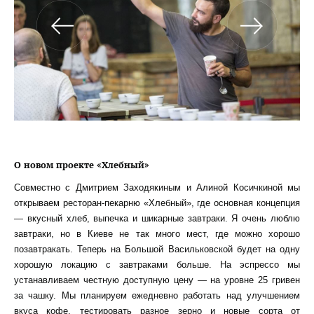
О новом проекте «Хлебный»
Совместно с Дмитрием Заходякиным и Алиной Косичкиной мы
открываем ресторан-пекарню «Хлебный», где основная концепция
— вкусный хлеб, выпечка и шикарные завтраки. Я очень люблю
завтраки, но в Киеве не так много мест, где можно хорошо
позавтракать. Теперь на Большой Васильковской будет на одну
хорошую локацию с завтраками больше. На эспрессо мы
устанавливаем честную доступную цену — на уровне 25 гривен
за чашку. Мы планируем ежедневно работать над улучшением
вкуса кофе, тестировать разное зерно и новые сорта от