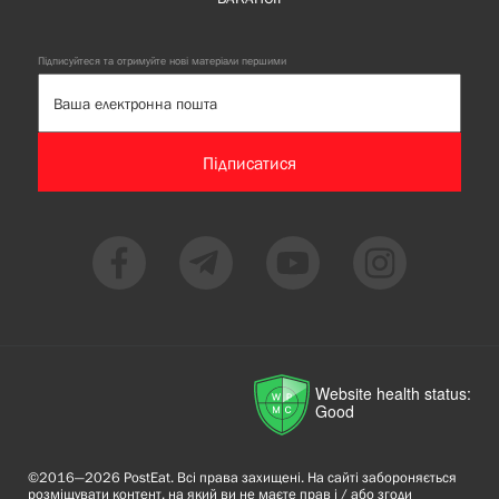
Підписуйтеся та отримуйте нові матеріали першими
Підписатися
Website health status:
Good
©2016—2026 PostEat. Всі права захищені. На сайті забороняється
розміщувати контент, на який ви не маєте прав і / або згоди