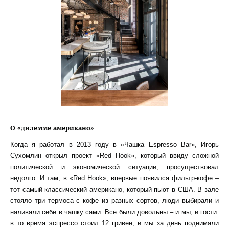
О «дилемме американо»
Когда я работал в 2013 году в «Чашка Espresso Bar», Игорь
Сухомлин открыл проект «Red Hook», который ввиду сложной
политической и экономической ситуации, просуществовал
недолго. И там, в «Red Hook», впервые появился фильтр-кофе –
тот самый классический американо, который пьют в США. В зале
стояло три термоса с кофе из разных сортов, люди выбирали и
наливали себе в чашку сами. Все были довольны – и мы, и гости:
в то время эспрессо стоил 12 гривен, и мы за день поднимали