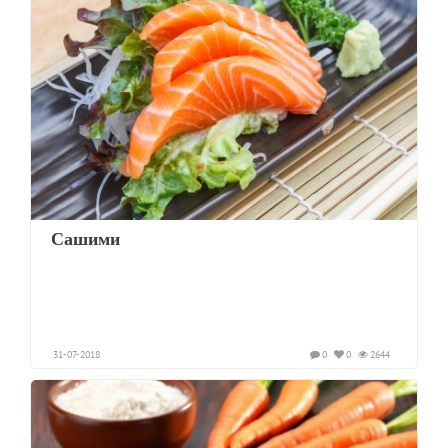
Сашими
31-07-2018
0
0
2644