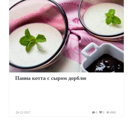
Панна котта с сыром дорблю
26-12-2017
0
0
4968