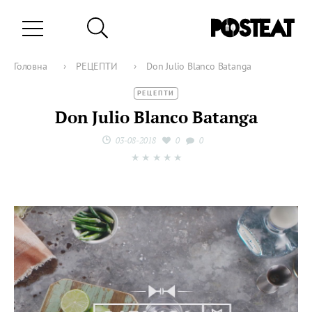
Головна
›
РЕЦЕПТИ
›
Don Julio Blanco Batanga
РЕЦЕПТИ
Don Julio Blanco Batanga
03-08-2018
0
0
★
★
★
★
★