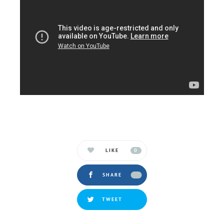
LIKE
0
SHARE
TWEET