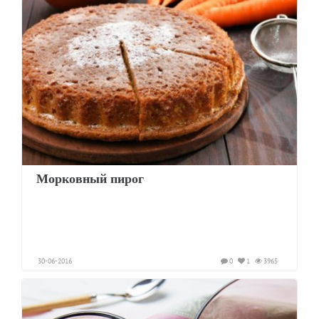
Морковный пирог
30-06-2016
0
1
3965