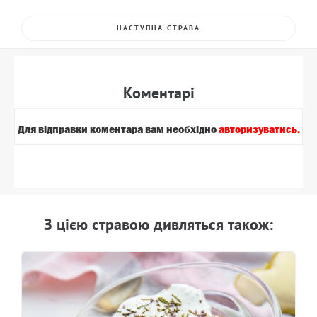
НАСТУПНА СТРАВА
Коментарi
Для вiдправки коментара вам необхiдно
авторизуватись.
З цiєю стравою дивляться також: