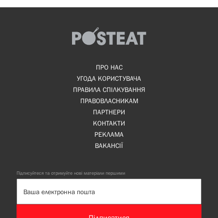
ПРО НАС
УГОДА КОРИСТУВАЧА
ПРАВИЛА СПІЛКУВАННЯ
ПРАВОВЛАСНИКАМ
ПАРТНЕРИ
КОНТАКТИ
РЕКЛАМА
ВАКАНСІЇ
Підписуйтеся та отримуйте нові матеріали першими
Підписатися