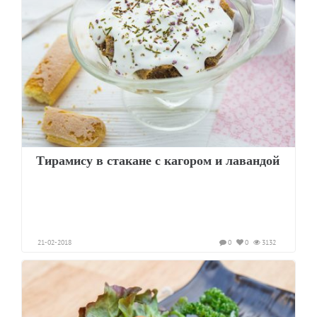
Тирамису в стакане с кагором и лавандой
21-02-2018
0
0
3132