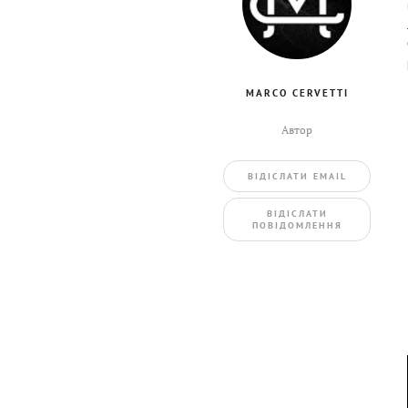
MARCO CERVETTI
Автор
ВIДIСЛАТИ EMAIL
BIДIСЛАТИ
ПОВIДОМЛЕННЯ