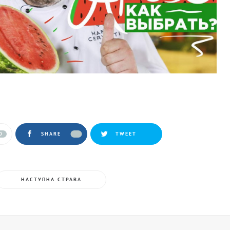
0
SHARE
TWEET
НАСТУПНА СТРАВА