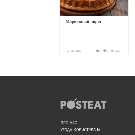
Морковный пирог
30-06-2016
0
1
3960
ПРО НАС
УГОДА КОРИСТУВАЧА