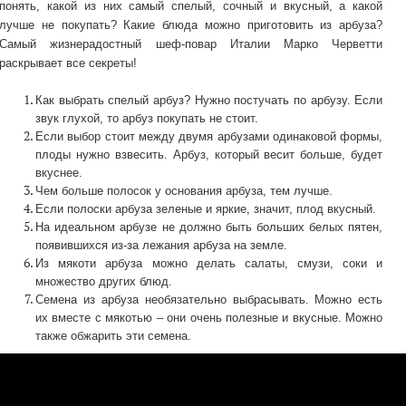
понять, какой из них самый спелый, сочный и вкусный, а какой
лучше не покупать? Какие блюда можно приготовить из арбуза?
Самый жизнерадостный шеф-повар Италии Марко Черветти
раскрывает все секреты!
Как выбрать спелый арбуз? Нужно постучать по арбузу. Если
звук глухой, то арбуз покупать не стоит.
Если выбор стоит между двумя арбузами одинаковой формы,
плоды нужно взвесить. Арбуз, который весит больше, будет
вкуснее.
Чем больше полосок у основания арбуза, тем лучше.
Если полоски арбуза зеленые и яркие, значит, плод вкусный.
На идеальном арбузе не должно быть больших белых пятен,
появившихся из-за лежания арбуза на земле.
Из мякоти арбуза можно делать салаты, смузи, соки и
множество других блюд.
Семена из арбуза необязательно выбрасывать. Можно есть
их вместе с мякотью – они очень полезные и вкусные. Можно
также обжарить эти семена.