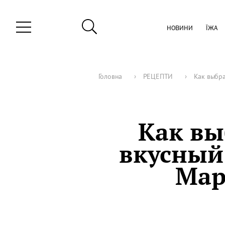
НОВИНИ
ЇЖА
Головна
›
РЕЦЕПТИ
›
Как выбра
Как вы
вкусный 
Мар