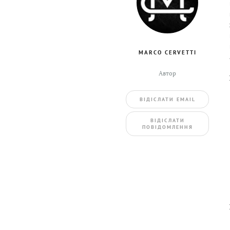
MARCO CERVETTI
Автор
ВIДIСЛАТИ EMAIL
BIДIСЛАТИ
ПОВIДОМЛЕННЯ