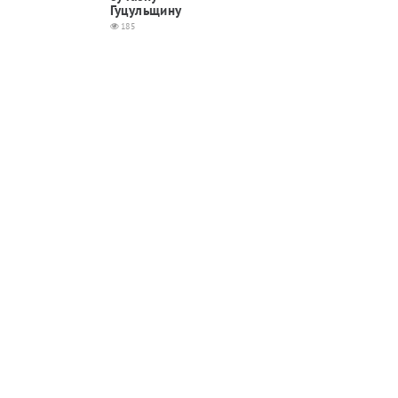
Гуцульщину
185