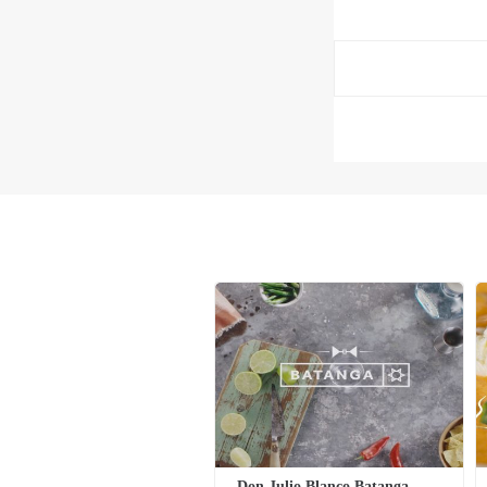
Don Julio Blanco Batanga