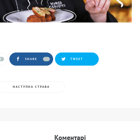
3
SHARE
TWEET
НАСТУПНА СТРАВА
Коментарi