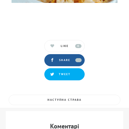
LIKE
4
SHARE
TWEET
НАСТУПНА СТРАВА
Коментарi