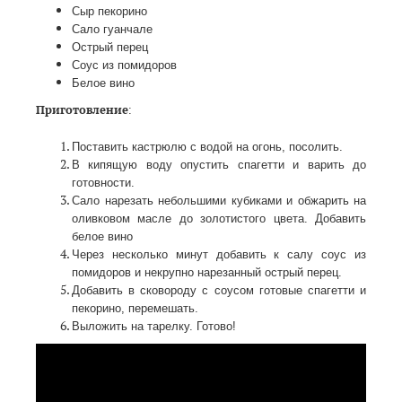
Сыр пекорино
Сало гуанчале
Острый перец
Соус из помидоров
Белое вино
Приготовление
:
Поставить кастрюлю с водой на огонь, посолить.
В кипящую воду опустить спагетти и варить до
готовности.
Сало нарезать небольшими кубиками и обжарить на
оливковом масле до золотистого цвета. Добавить
белое вино
Через несколько минут добавить к салу соус из
помидоров и некрупно нарезанный острый перец.
Добавить в сковороду с соусом готовые спагетти и
пекорино, перемешать.
Выложить на тарелку. Готово!