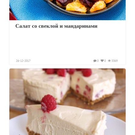
Салат со свеклой и мандаринами
26-12-2017
0
0
3369