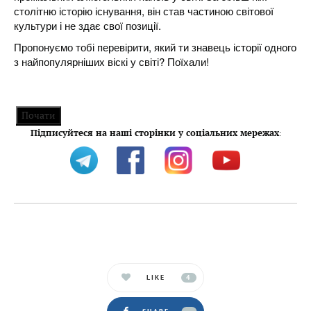
столітню історію існування, він став частиною світової
культури і не здає свої позиції.
Пропонуємо тобі перевірити, який ти знавець історії одного
з найпопулярніших віскі у світі? Поїхали!
Почати
Підписуйтеся на наші сторінки у соціальних мережах
:
LIKE
4