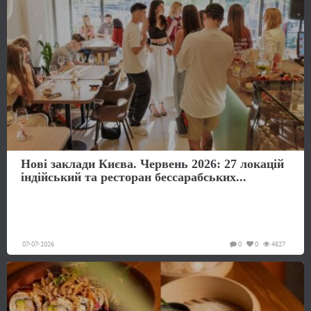
Нові заклади Києва. Червень 2026: 27 локацій
індійський та ресторан бессарабських...
07-07-2026
0
0
4827