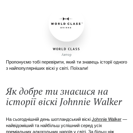
WORLD CLASS
Автор
Пропонуємо тобі перевірити, який ти знавець історії одного
з найпопулярніших віскі у світі. Поїхали!
Як добре ти знаєшся на
історії віскі Johnnie Walker
На сьогоднішній день шотландський віскі
Johnnie Walker
—
найвідоміший та найбільш успішний серед усіх
преміальних алкогольних напоїв у світі. За більш ніж