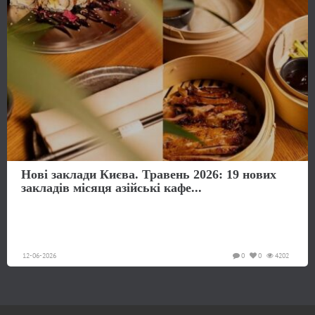
Нові заклади Києва. Травень 2026: 19 нових
закладів місяця азійські кафе...
12-06-2026
0
0
4202