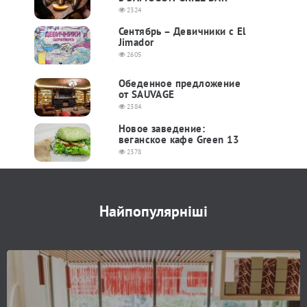
2324
Сентябрь – Девичники с El
Jimador
2605
Обеденное предложение
от SAUVAGE
2384
Новое заведение:
веганское кафе Green 13
2378
Найпопулярніші