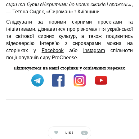
сири та бути відкритими до нових смаків і вражень»
,
— Тетяна Сидяк, «Сироман» з Київщини.
Слідкувати за новими сирними проєктами та
ініціативами, дізнаватися про різноманіття української
та світової сирних культур, а також подивитись
відеоверсію інтервʼю з сироварами можна на
сторінках у
Facebook
або
Instagram
спільноти
поціновувачів сиру ProCheese.
Підписуйтеся на наші сторінки у соціальних мережах
:
LIKE
1