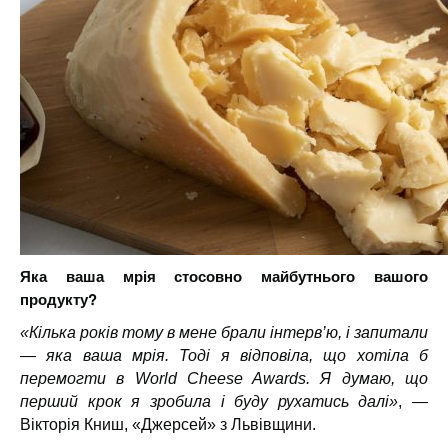
Яка ваша мрія стосовно майбутнього вашого
продукту?
«Кілька років тому в мене брали інтерв’ю, і запитали
— яка ваша мрія. Тоді я відповіла, що хотіла б
перемогти в World Cheese Awards. Я думаю, що
перший крок я зробила і буду рухатись далі»
, —
Вікторія Книш, «Джерсей» з Львівщини.