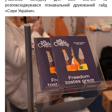
розповсюджувався пізнавальний друкований гайд
«Сири України».