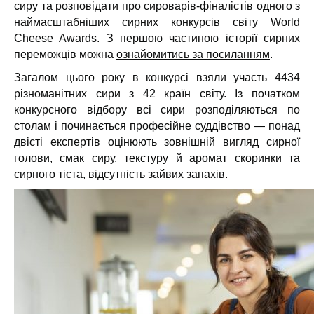
сиру та розповідати про сироварів-фіналістів одного з
наймасштабніших сирних конкурсів світу World
Cheese Awards. З першою частиною історії сирних
переможців можна
ознайомитись за посиланням
.
Загалом цього року в конкурсі взяли участь 4434
різноманітних сири з 42 країн світу. Із початком
конкурсного відбору всі сири розподіляються по
столам і починається професійне суддівство — понад
двісті експертів оцінюють зовнішній вигляд сирної
голови, смак сиру, текстуру й аромат скоринки та
сирного тіста, відсутність зайвих запахів.