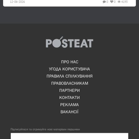
12-06-2026
0
0
4193
ПРО НАС
УГОДА КОРИСТУВАЧА
ПРАВИЛА СПІЛКУВАННЯ
ПРАВОВЛАСНИКАМ
ПАРТНЕРИ
КОНТАКТИ
РЕКЛАМА
ВАКАНСІЇ
Підписуйтеся та отримуйте нові матеріали першими