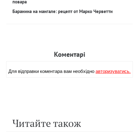
повара
Баранина на мангале: рецепт от Марко Черветти
Коментарi
Для вiдправки коментара вам необхiдно
авторизуватись.
Читайте також