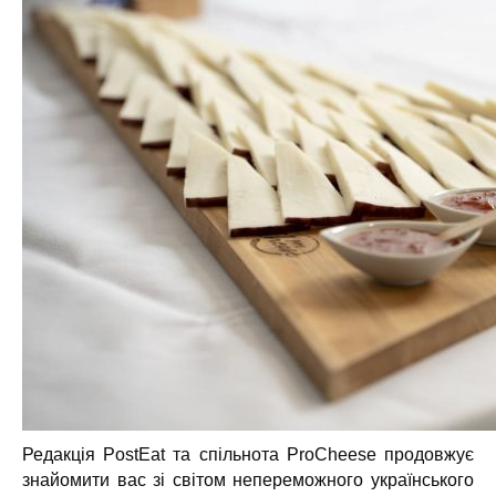
Редакція PostEat та спільнота ProCheese продовжує
знайомити вас зі світом непереможного українського