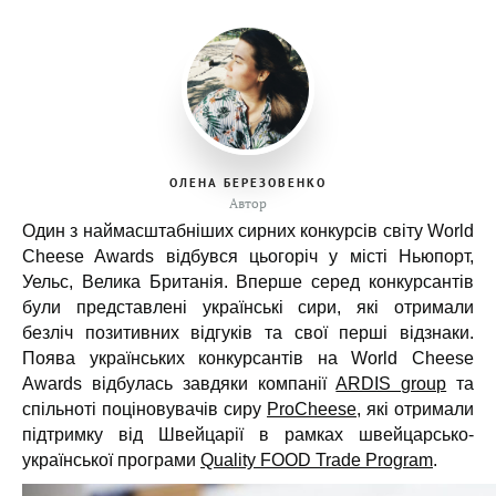
ОЛЕНА БЕРЕЗОВЕНКО
Автор
Один з наймасштабніших сирних конкурсів світу World
Cheese Awards відбувся цьогоріч у місті Ньюпорт,
Уельс, Велика Британія. Вперше серед конкурсантів
були представлені українські сири, які отримали
безліч позитивних відгуків та свої перші відзнаки.
Поява українських конкурсантів на World Cheese
Awards відбулась завдяки компанії
ARDIS group
та
спільноті поціновувачів сиру
ProCheese
, які отримали
підтримку від Швейцарії в рамках швейцарсько-
української програми
Quality FOOD Trade Program
.