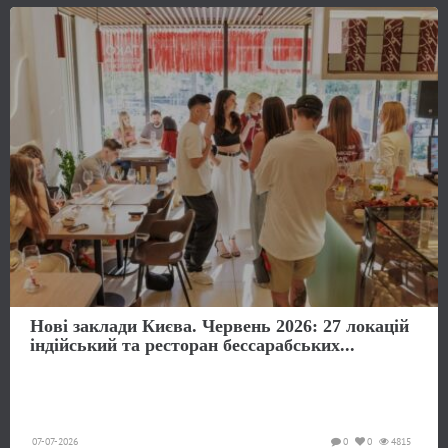
Нові заклади Києва. Червень 2026: 27 локацій
індійський та ресторан бессарабських...
07-07-2026
0
0
4815