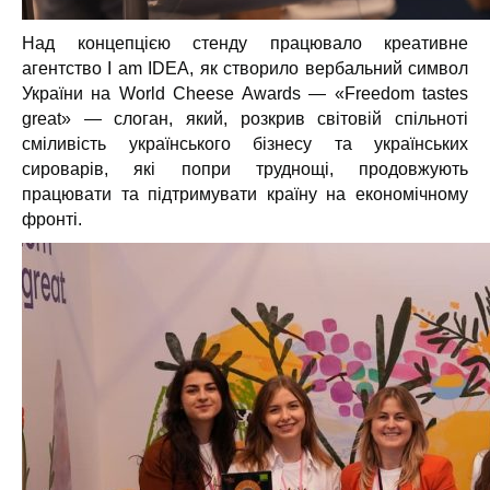
Над концепцією стенду працювало креативне
агентство I am IDEA, як створило вербальний символ
України на World Cheese Awards — «Freedom tastes
great» — слоган, який, розкрив світовій спільноті
сміливість українського бізнесу та українських
сироварів, які попри труднощі, продовжують
працювати та підтримувати країну на економічному
фронті.