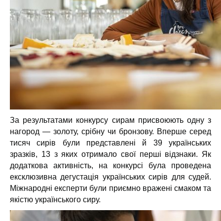
За результатами конкурсу сирам присвоюють одну з
нагород — золоту, срібну чи бронзову. Вперше серед
тисяч сирів були представлені й 39 українських
зразків, 13 з яких отримало свої перші відзнаки. Як
додаткова активність, на конкурсі була проведена
ексклюзивна дегустація українських сирів для судей.
Міжнародні експерти були приємно вражені смаком та
якістю українського сиру.