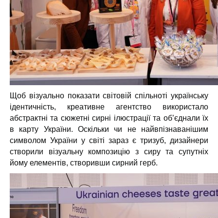
Щоб візуально показати світовій спільноті українську
ідентичність, креативне агентство використало
абстрактні та сюжетні сирні ілюстрації та об’єднали їх
в карту України. Оскільки чи не
найвпізнаванішим
символом України у світі зараз є тризуб, дизайнери
створили
візуальну композицію з сиру та супутніх
йому елементів, створивши сирний герб.