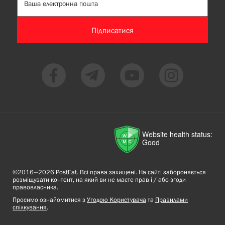
Підписатися
Website health status:
Good
©2016—2026 PostEat. Всі права захищені. На сайті забороняється
розміщувати контент, на який ви не маєте прав і / або згоди
правовласника.
Просимо ознайомитися з
Угодою Користувача
та
Правилами
спілкування
.