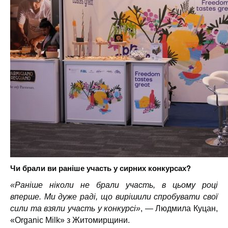
Чи брали ви раніше участь у сирних конкурсах?
«Раніше ніколи не брали участь, в цьому році
вперше. Ми дуже раді, що вирішили спробувати свої
сили та взяли участь у конкурсі»
, — Людмила Куцан,
«Organic Milk» з Житомирщини.