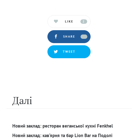
LIKE
2
SHARE
TWEET
Далi
Новий заклад: ресторан веганської кухні Fenkhel
Новий заклад: кав‘ярня та бар Lion Bar на Подолі