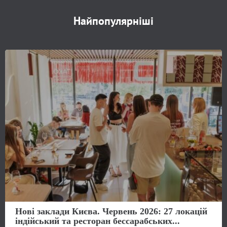
Найпопулярніші
Нові заклади Києва. Червень 2026: 27 локацій
індійський та ресторан бессарабських...