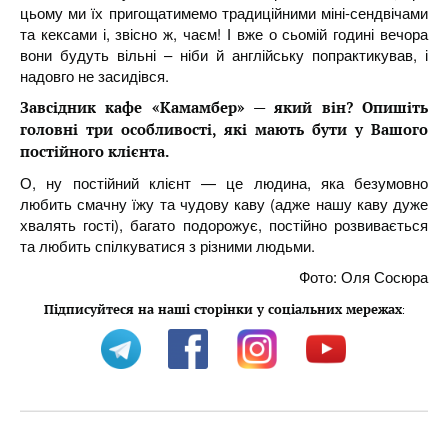
цьому ми їх пригощатимемо традиційними міні-сендвічами
та кексами і, звісно ж, чаєм! І вже о сьомій годині вечора
вони будуть вільні – ніби й англійську попрактикував, і
надовго не засидівся.
Завсідник кафе «Камамбер» — який він? Опишіть
головні три особливості, які мають бути у Вашого
постійного клієнта.
О, ну постійний клієнт — це людина, яка безумовно
любить смачну їжу та чудову каву (адже нашу каву дуже
хвалять гості), багато подорожує, постійно розвивається
та любить спілкуватися з різними людьми.
Фото: Оля Сосюра
Підписуйтеся на наші сторінки у соціальних мережах
: