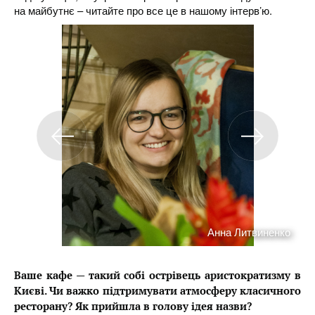
на майбутнє – читайте про все це в нашому інтерв’ю.
Анна Литвиненко
Ваше кафе — такий собі острівець аристократизму в
Києві. Чи важко підтримувати атмосферу класичного
ресторану? Як прийшла в голову ідея назви?