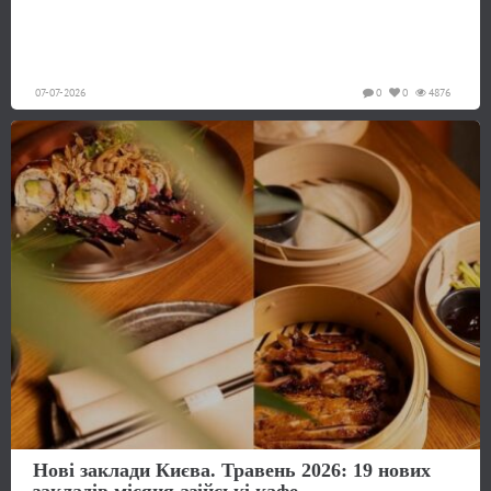
07-07-2026
0
0
4876
Нові заклади Києва. Травень 2026: 19 нових