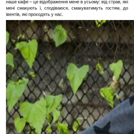
наше кафе – це відображення мене в усьому: від страв, які
мені смакують і, сподіваюся, смакуватимуть гостям, до
івентів, які проходять у нас.