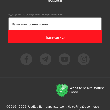
ВАКАНСІЇ
Підписуйтеся та отримуйте нові матеріали першими
Підписатися
Website health status:
Good
©2016—2026 PostEat. Всі права захищені. На сайті забороняється