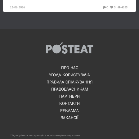
12-06-2026
0
0
4185
ПРО НАС
УГОДА КОРИСТУВАЧА
ПРАВИЛА СПІЛКУВАННЯ
ПРАВОВЛАСНИКАМ
ПАРТНЕРИ
КОНТАКТИ
РЕКЛАМА
ВАКАНСІЇ
Підписуйтеся та отримуйте нові матеріали першими