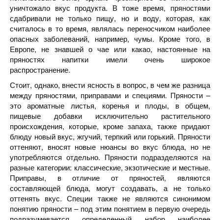
уничтожало вкус продукта. В тоже время, пряностями
сдабривали не только пищу, но и воду, которая, как
считалось в то время, являлась переносчиком наиболее
опасных заболеваний, например, чумы. Кроме того, в
Европе, не знавшей о чае или какао, настоянные на
пряностях напитки имели очень широкое
распространение.
Стоит, однако, внести ясность в вопрос, в чем же разница
между пряностями, приправами и специями. Пряности –
это ароматные листья, коренья и плоды, в общем,
пищевые добавки исключительно растительного
происхождения, которые, кроме запаха, также придают
блюду новый вкус, жгучий, терпкий или горький. Пряности
оттеняют, вносят новые нюансы во вкус блюда, но не
употребляются отдельно. Пряности подразделяются на
разные категории: классические, экзотические и местные.
Приправы, в отличие от пряностей, являются
составляющей блюда, могут создавать, а не только
оттенять вкус. Специи также не являются синонимом
понятию пряности – под этим понятием в первую очередь
подразумевается определенный набор наиболее