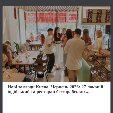
Нові заклади Києва. Червень 2026: 27 локацій
індійський та ресторан бессарабських...