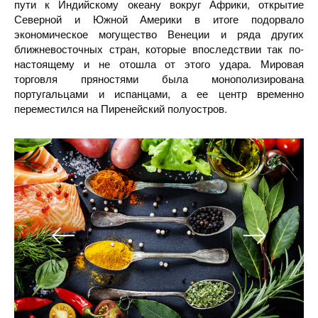
пути к Индийскому океану вокруг Африки, открытие
Северной и Южной Америки в итоге подорвало
экономическое могущество Венеции и ряда других
ближневосточных стран, которые впоследствии так по-
настоящему и не отошла от этого удара. Мировая
торговля пряностями была монополизирована
португальцами и испанцами, а ее центр временно
переместился на Пиренейский полуостров.