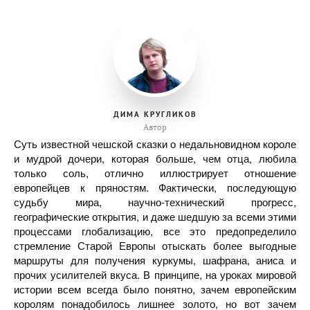
ДИМА КРУГЛИКОВ
Автор
Суть известной чешской сказки о недальновидном короле
и мудрой дочери, которая больше, чем отца, любила
только соль, отлично иллюстрирует отношение
европейцев к пряностям. Фактически, последующую
судьбу мира, научно-технический прогресс,
географические открытия, и даже шедшую за всеми этими
процессами глобализацию, все это предопределило
стремление Старой Европы отыскать более выгодные
маршруты для получения куркумы, шафрана, аниса и
прочих усилителей вкуса. В принципе, на уроках мировой
истории всем всегда было понятно, зачем европейским
королям понадобилось лишнее золото, но вот зачем