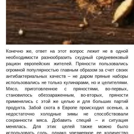
Конечно же, ответ на этот вопрос лежит не в одной
необходимости разнообразить скудный средневековый
рацион европейских жителей. Пряности пользовались
огромной популярностью главным образом за счет своих
антибактериальных качеств – не даром пряные наборы
использовались не только кулинарами, но и целителями.
Мясо, приготовленное с пряностями, во-первых,
становилось обеззараженным, во-вторых, пряности
применялись с этой же целью и для больших партий
продукта. Забой скота в Европе происходил осенью, а
недостаточно холодные зимы не способствовали
сохранности мяса. Добавить специй – и ситуация
менялась. Для этих целей также можно было
использовать соль, однако чрезмерное ее количество