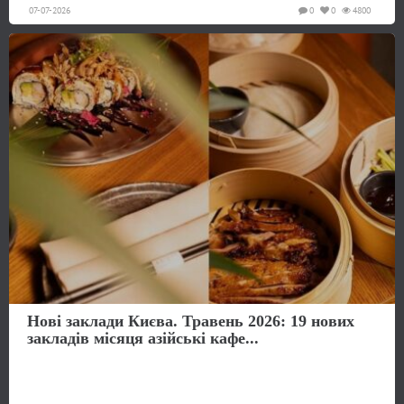
07-07-2026
0
0
4800
Нові заклади Києва. Травень 2026: 19 нових
закладів місяця азійські кафе...