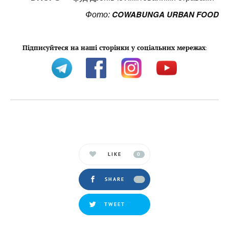
COWABUNGA URBAN FOOD
Фото:
Підписуйтеся на наші сторінки у соціальних мережах
:
LIKE
0
SHARE
TWEET