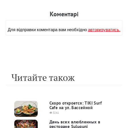
Коментарi
Для вiдправки коментара вам необхiдно
авторизуватись.
Читайте також
Скоро откроется: TIKI Surf
Cafe на ул. Бассейной
3261
День всех влюбленных в
ресторане Suluguni