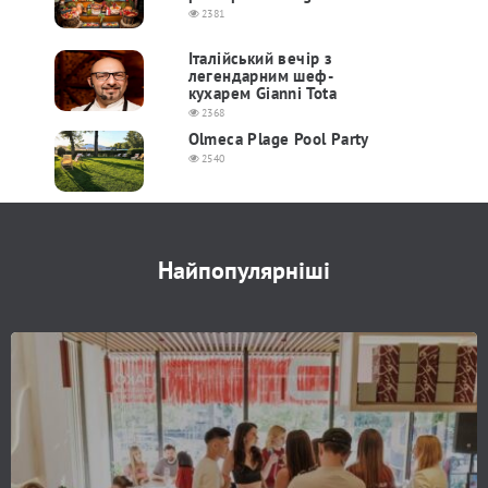
2381
Італійський вечір з
легендарним шеф-
кухарем Gianni Tota
2368
Olmeca Plage Pool Party
2540
Найпопулярніші