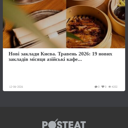
Нові заклади Києва. Травень 2026: 19 нових
закладів місяця азійські кафе...
12-06-2026
0
0
4202