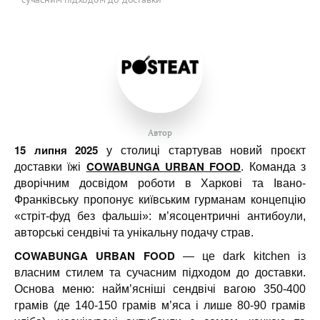
Автор
15 липня 2025
у столиці стартував новий проєкт
COWABUNGA URBAN FOOD
доставки їжі
. Команда з
дворічним досвідом роботи в Харкові та Івано-
Франківську пропонує київським гурманам концепцію
«стріт-фуд без фальші»: м’ясоцентричні антибоули,
авторські сендвічі та унікальну подачу страв.
COWABUNGA URBAN FOOD
— це dark kitchen із
власним стилем та сучасним підходом до доставки.
Основа меню: найм’ясніші сендвічі вагою 350-400
грамів (де 140-150 грамів м’яса і лише 80-90 грамів