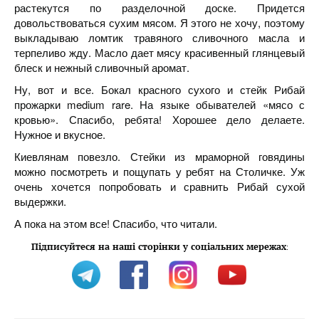
растекутся по разделочной доске. Придется
довольствоваться сухим мясом. Я этого не хочу, поэтому
выкладываю ломтик травяного сливочного масла и
терпеливо жду. Масло дает мясу красивенный глянцевый
блеск и нежный сливочный аромат.
Ну, вот и все. Бокал красного сухого и стейк Рибай
прожарки medium rare. На языке обывателей «мясо с
кровью». Спасибо, ребята! Хорошее дело делаете.
Нужное и вкусное.
Киевлянам повезло. Стейки из мраморной говядины
можно посмотреть и пощупать у ребят на Столичке. Уж
очень хочется попробовать и сравнить Рибай сухой
выдержки.
А пока на этом все! Спасибо, что читали.
Підписуйтеся на наші сторінки у соціальних мережах
: