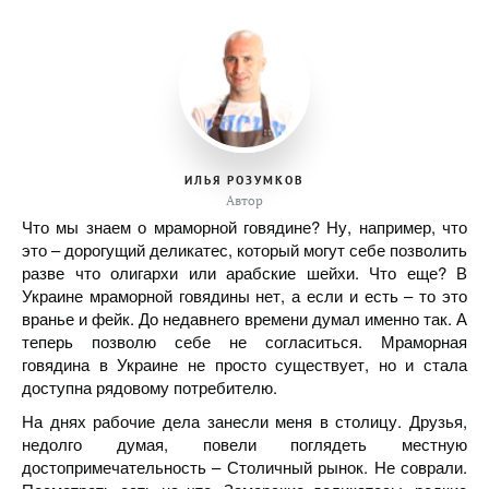
ИЛЬЯ РОЗУМКОВ
Автор
Что мы знаем о мраморной говядине? Ну, например, что
это – дорогущий деликатес, который могут себе позволить
разве что олигархи или арабские шейхи. Что еще? В
Украине мраморной говядины нет, а если и есть – то это
вранье и фейк. До недавнего времени думал именно так. А
теперь позволю себе не согласиться. Мраморная
говядина в Украине не просто существует, но и стала
доступна рядовому потребителю.
На днях рабочие дела занесли меня в столицу. Друзья,
недолго думая, повели поглядеть местную
достопримечательность – Столичный рынок. Не соврали.