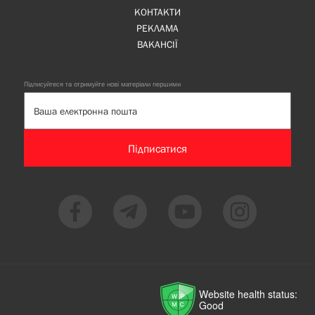
КОНТАКТИ
РЕКЛАМА
ВАКАНСІЇ
Підписуйтеся та отримуйте нові матеріали першими
Підписатися
Website health status:
Good