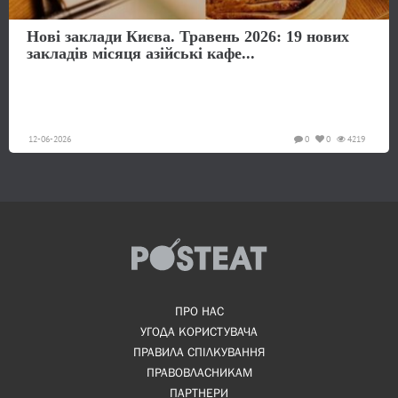
Нові заклади Києва. Травень 2026: 19 нових
закладів місяця азійські кафе...
12-06-2026
0
0
4219
ПРО НАС
УГОДА КОРИСТУВАЧА
ПРАВИЛА СПІЛКУВАННЯ
ПРАВОВЛАСНИКАМ
ПАРТНЕРИ