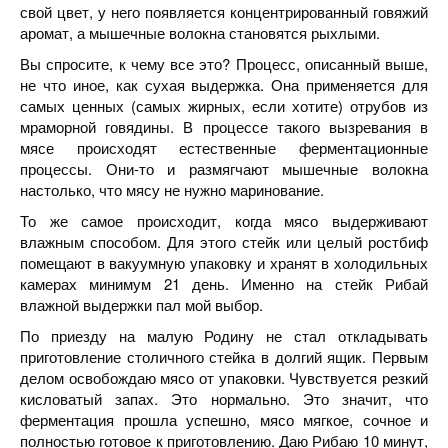
свой цвет, у него появляется концентрированный говяжий
аромат, а мышечные волокна становятся рыхлыми.
Вы спросите, к чему все это? Процесс, описанный выше,
не что иное, как сухая выдержка. Она применяется для
самых ценных (самых жирных, если хотите) отрубов из
мраморной говядины. В процессе такого вызревания в
мясе происходят естественные ферментационные
процессы. Они-то и размягчают мышечные волокна
настолько, что мясу не нужно маринование.
То же самое происходит, когда мясо выдерживают
влажным способом. Для этого стейк или целый ростбиф
помещают в вакуумную упаковку и хранят в холодильных
камерах минимум 21 день. Именно на стейк Рибай
влажной выдержки пал мой выбор.
По приезду на малую Родину не стал откладывать
приготовление столичного стейка в долгий ящик. Первым
делом освобождаю мясо от упаковки. Чувствуется резкий
кисловатый запах. Это нормально. Это значит, что
ферментация прошла успешно, мясо мягкое, сочное и
полностью готовое к приготовлению. Даю Рибаю 10 минут,