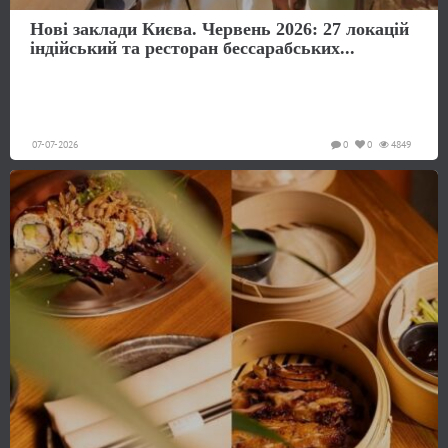
Нові заклади Києва. Червень 2026: 27 локацій
індійський та ресторан бессарабських...
07-07-2026
0
0
4849