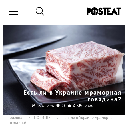
Есть ли в Украине мраморная
говядина?
11
0
29-07-2016
20001
Головна
›
ПОЗИЦІЯ
›
Есть ли в Украине мраморная
говядина?