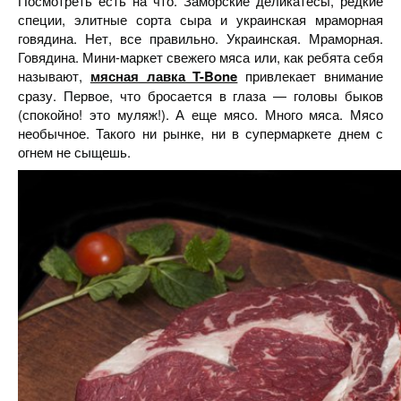
Посмотреть есть на что. Заморские деликатесы, редкие
специи, элитные сорта сыра и украинская мраморная
говядина. Нет, все правильно. Украинская. Мраморная.
Говядина. Мини-маркет свежего мяса или, как ребята себя
называют,
мясная лавка T-Bone
привлекает внимание
сразу. Первое, что бросается в глаза — головы быков
(спокойно! это муляж!). А еще мясо. Много мяса. Мясо
необычное. Такого ни рынке, ни в супермаркете днем с
огнем не сыщешь.