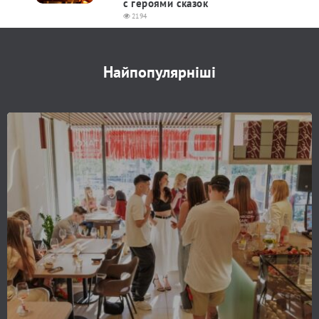
с героями сказок
2194
Найпопулярніші