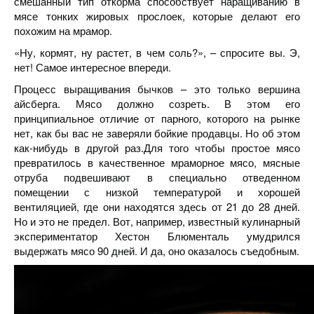
смешанный тип откорма способствует наращиванию в
мясе тонких жировых прослоек, которые делают его
похожим на мрамор.
«Ну, кормят, ну растет, в чем соль?», – спросите вы. Э,
нет! Самое интересное впереди.
Процесс выращивания бычков – это только вершина
айсберга. Мясо должно созреть. В этом его
принципиальное отличие от парного, которого на рынке
нет, как бы вас не заверяли бойкие продавцы. Но об этом
как-нибудь в другой раз.Для того чтобы простое мясо
превратилось в качественное мраморное мясо, мясные
отруба подвешивают в специально отведенном
помещении с низкой температурой и хорошей
вентиляцией, где они находятся здесь от 21 до 28 дней.
Но и это не предел. Вот, например, известный кулинарный
экспериментатор Хестон Блюменталь умудрился
выдержать мясо 90 дней. И да, оно оказалось съедобным.