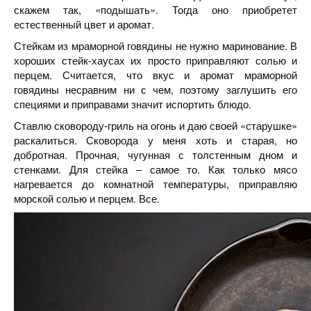
скажем так, «подышать». Тогда оно приобретет
естественный цвет и аромат.
Стейкам из мраморной говядины не нужно маринование. В
хороших стейк-хаусах их просто приправляют солью и
перцем. Считается, что вкус и аромат мраморной
говядины несравним ни с чем, поэтому заглушить его
специями и приправами значит испортить блюдо.
Ставлю сковороду-гриль на огонь и даю своей «старушке»
раскалиться. Сковорода у меня хоть и старая, но
добротная. Прочная, чугунная с толстенным дном и
стенками. Для стейка – самое то. Как только мясо
нагревается до комнатной температуры, приправляю
морской солью и перцем. Все.