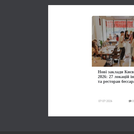
Нові заклади Києв
2026: 27 локацій і
та ресторан бессар
07-07-2026
0