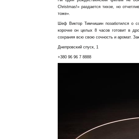
Christmas!» раздается тихое, но отчетли
тоже».
Шеф Виктор Тимчишин позаботился о со
корочке он целых 8 часов готовит в др
сохраняя всю свою сочность и аромат. Зак
Днепровский спуск, 1
+380 96 96 7 8888