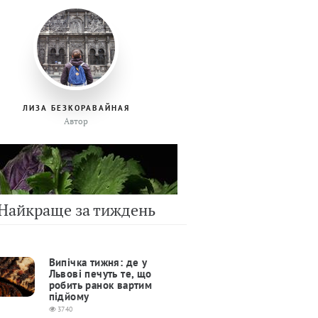
ЛИЗА БЕЗКОРАВАЙНАЯ
Автор
Найкраще за тиждень
Випічка тижня: де у
Львові печуть те, що
робить ранок вартим
підйому
3740