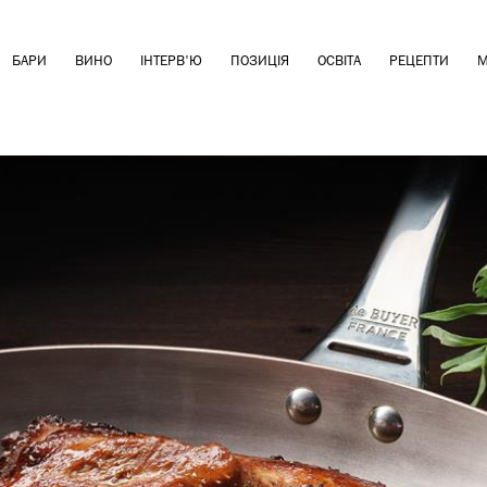
БАРИ
ВИНО
ІНТЕРВ'Ю
ПОЗИЦІЯ
ОСВІТА
РЕЦЕПТИ
М