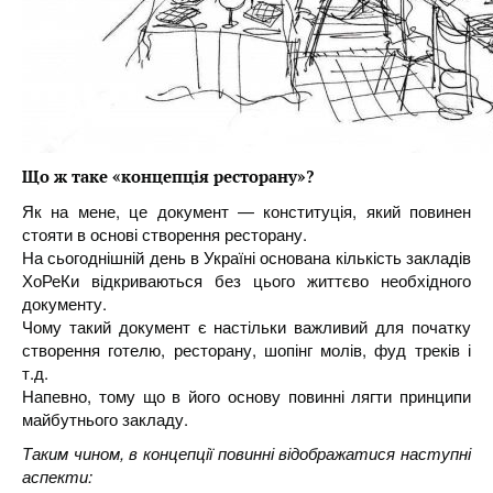
Що ж таке «концепція ресторану»?
Як на мене, це документ — конституція, який повинен
стояти в основі створення ресторану.
На сьогоднішній день в Україні основана кількість закладів
ХоРеКи відкриваються без цього життєво необхідного
документу.
Чому такий документ є настільки важливий для початку
створення готелю, ресторану, шопінг молів, фуд треків і
т.д.
Напевно, тому що в його основу повинні лягти принципи
майбутнього закладу.
Таким чином, в концепції повинні відображатися наступні
аспекти: