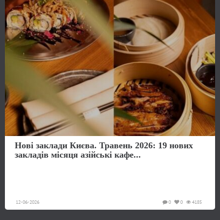
Нові заклади Києва. Травень 2026: 19 нових
закладів місяця азійські кафе...
12-06-2026
0
0
4185