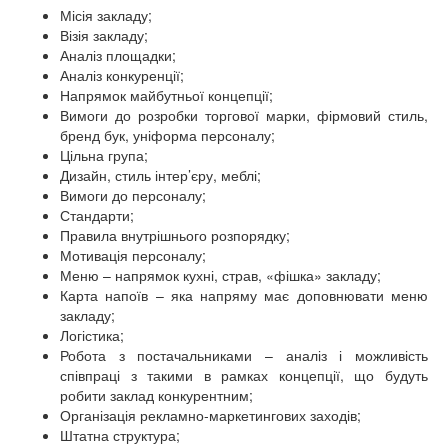
Місія закладу;
Візія закладу;
Аналіз площадки;
Аналіз конкуренції;
Напрямок майбутньої концепції;
Вимоги до розробки торгової марки, фірмовий стиль,
бренд бук, уніформа персоналу;
Цільна група;
Дизайн, стиль інтер’єру, меблі;
Вимоги до персоналу;
Стандарти;
Правила внутрішнього розпорядку;
Мотивація персоналу;
Меню – напрямок кухні, страв, «фішка» закладу;
Карта напоїв – яка напряму має доповнювати меню
закладу;
Логістика;
Робота з постачальниками – аналіз і можливість
співпраці з такими в рамках концепції, що будуть
робити заклад конкурентним;
Організація рекламно-маркетингових заходів;
Штатна структура;