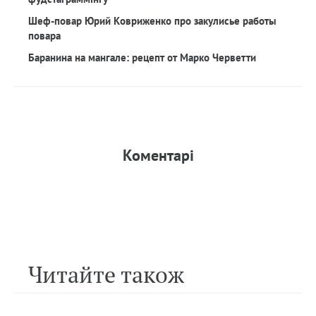
Шеф-повар Юрий Ковриженко про закулисье работы
повара
Баранина на мангале: рецепт от Марко Черветти
Коментарi
Читайте також