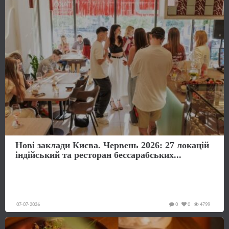
Нові заклади Києва. Червень 2026: 27 локацій
індійський та ресторан бессарабських...
07-07-2026
0
0
4799