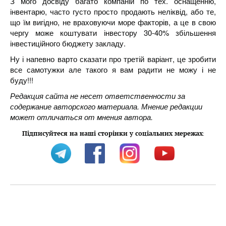
З мого досвіду багато компаній по тех. оснащенню,
інвентарю, часто густо просто продають неліквід, або те,
що їм вигідно, не враховуючи море факторів, а це в свою
чергу може коштувати інвестору 30-40% збільшення
інвестиційного бюджету закладу.
Ну і напевно варто сказати про третій варіант, це зробити
все самотужки але такого я вам радити не можу і не
буду!!!
Редакция сайта не несет ответственности за
содержание авторского материала. Мнение редакции
может отличаться от мнения автора.
Підписуйтеся на наші сторінки у соціальних мережах
: