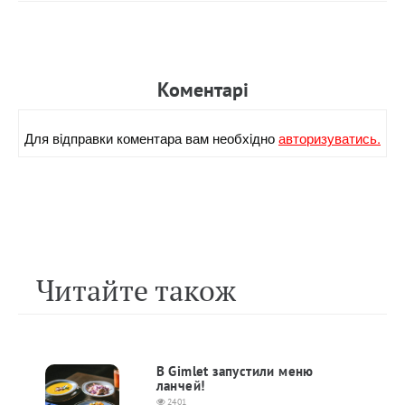
Коментарi
Для вiдправки коментара вам необхiдно
авторизуватись.
Читайте також
В Gimlet запустили меню
ланчей!
2401