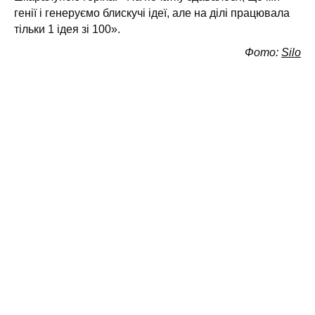
генії і генеруємо блискучі ідеї, але на ділі працювала
тільки 1 ідея зі 100».
Фото:
Silo