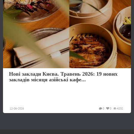
Нові заклади Києва. Травень 2026: 19 нових
закладів місяця азійські кафе...
12-06-2026
0
0
4202