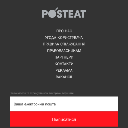
ПРО НАС
УГОДА КОРИСТУВАЧА
ПРАВИЛА СПІЛКУВАННЯ
ПРАВОВЛАСНИКАМ
ПАРТНЕРИ
КОНТАКТИ
РЕКЛАМА
ВАКАНСІЇ
Підписуйтеся та отримуйте нові матеріали першими
Підписатися