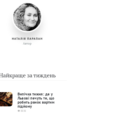
НАТАЛІЯ ПАРАПАН
Автор
Найкраще за тиждень
Випічка тижня: де у
Львові печуть те, що
робить ранок вартим
підйому
3535