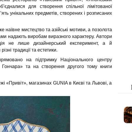
б’єдналися для створення спільної лімітованої
п’ять унікальних предметів, створених і розписаних
ке наївне мистецтво та азійські мотиви, а позолота
ами надають виробам виразного характеру. Автори
ція не лише дизайнерський експеримент, а й
різні традиції та естетики.
прямовано на підтримку Національного центру
 Гончара» та на створення другого тому книги
жі «Привіт», магазинах GUNIA в Києві та Львові, а