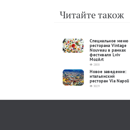
Читайте також
Cпециальное меню
ресторана Vintage
Nouveau в рамках
фестиваля Lviv
MozArt
2808
Новое заведение:
итальянский
ресторан Via Napoli
3029