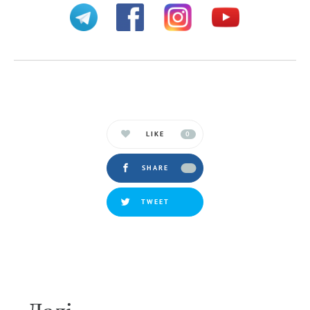
LIKE
0
SHARE
TWEET