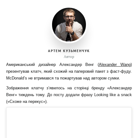
АРТЕМ КУЗЬМЕНЧУК
Автор
Американський дизайнер Александер Венг (
Alexander Wang
)
презентував клатч, який схожий на паперовий пакет з фаст-фуду.
McDonald’s не втримався та пожартував над автором сумки.
Зображення клатчу з’явилось на сторінці бренду «Александер
Венг» тиждень тому. До посту додали фразу Looking like a snack
(«Схоже на перекус»).