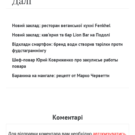
Далi
Новий заклад: ресторан веганської кухні Fenkhel
Новий заклад: кав‘ярня та бар Lion Bar на Подолі
Відклади смартфон: бренд води створив тарілки проти
фудстаграммінгу
Шеф-повар Юрий Ковриженко про закулисье работы
повара
Баранина на мангале: рецепт от Марко Черветти
Коментарi
Для вiдправки коментара вам необхiдно
авторизуватись.