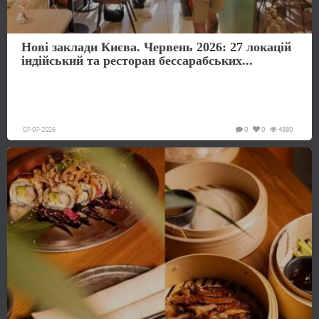
Нові заклади Києва. Червень 2026: 27 локацій
індійський та ресторан бессарабських...
07-07-2026
0
0
4880