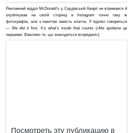
Рекламний відділ McDonald’s у Саудівській Аварії не втримався й
опублікував на своїй сторінці в Instagram точно таку ж
фотографію, але з пакетом замість клатча. У підписі говориться
— We did it first. It’s what’s inside that counts («Ми зробили це
першими. Важливо те, що знаходиться всередині»).
Посмотреть эту публикацию в