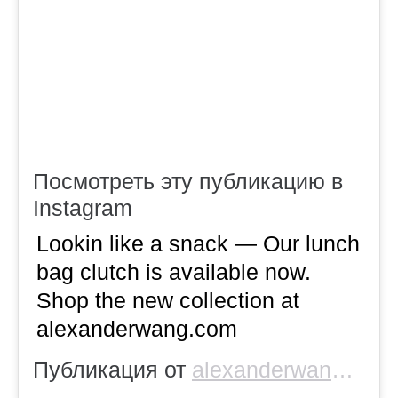
Посмотреть эту публикацию в
Instagram
Lookin like a snack — Our lunch
bag clutch is available now.
Shop the new collection at
alexanderwang.com
Публикация от
alexanderwang
(@al