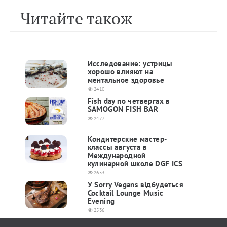
Читайте також
Исследование: устрицы
хорошо влияют на
ментальное здоровье
2410
Fish day по четвергах в
SAMOGON FISH BAR
2477
Кондитерские мастер-
классы августа в
Международной
кулинарной школе DGF ICS
2653
У Sorry Vegans відбудеться
Cocktail Lounge Music
Evening
2536