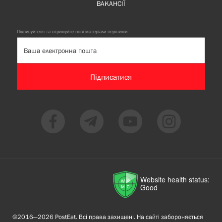
ВАКАНСІЇ
Підписуйтеся та отримуйте нові матеріали першими
Підписатися
Website health status:
Good
©2016—2026 PostEat. Всі права захищені. На сайті забороняється