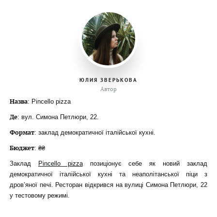
ЮЛИЯ ЗВЕРЬКОВА
Автор
Назва
: Pincello pizza
Де
: вул. Симона Петлюри, 22.
Формат
: заклад демократичної італійської кухні.
Бюджет
: ₴₴
Заклад
Pincello pizza
позиціонує себе як новий заклад
демократичної італійської кухні та неаполітанської піци з
дров’яної печі. Ресторан відкрився на вулиці Симона Петлюри, 22
у тестовому режимі.