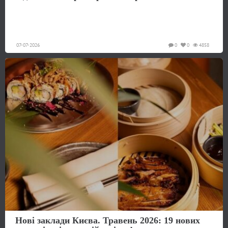
07-07-2026
0
0
4858
Нові заклади Києва. Травень 2026: 19 нових