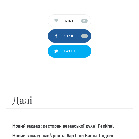
LIKE
0
SHARE
TWEET
Далi
Новий заклад: ресторан веганської кухні Fenkhel
Новий заклад: кав‘ярня та бар Lion Bar на Подолі