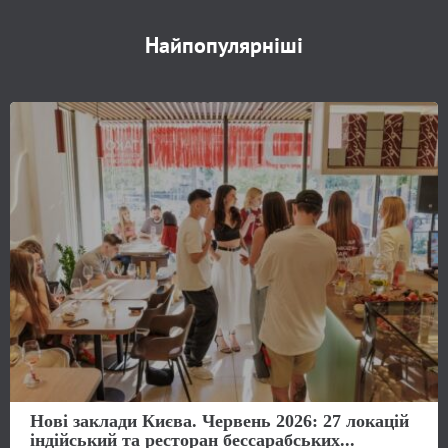
Найпопулярніші
Нові заклади Києва. Червень 2026: 27 локацій
індійський та ресторан бессарабських...