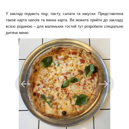
У закладі подають піцу, пасту, салати та закуски. Представлена
також карта напоїв та винна карта. Ви можете прийти до закладу
всією родиною – для маленьких гостей тут розробили спеціальне
дитяче меню.