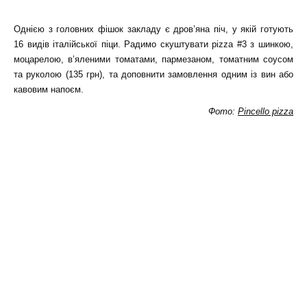
Однією з головних фішок закладу є дров’яна піч, у якій готують
16 видів італійської піци. Радимо скуштувати pizza #3 з шинкою,
моцарелою, в’яленими томатами, пармезаном, томатним соусом
та руколою (135 грн), та доповнити замовлення одним із вин або
кавовим напоєм.
Фото:
Pincello pizza