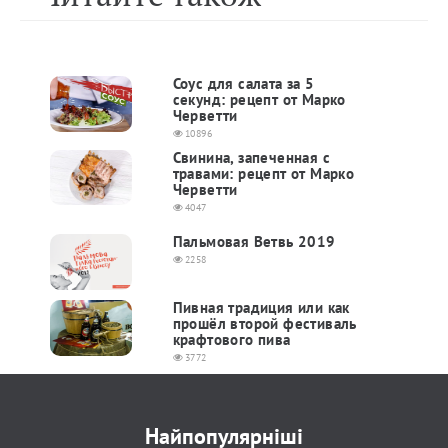
Соус для салата за 5
секунд: рецепт от Марко
Черветти
10896
Свинина, запеченная с
травами: рецепт от Марко
Черветти
4047
Пальмовая Ветвь 2019
2258
Пивная традиция или как
прошёл второй фестиваль
крафтового пива
3772
Найпопулярніші