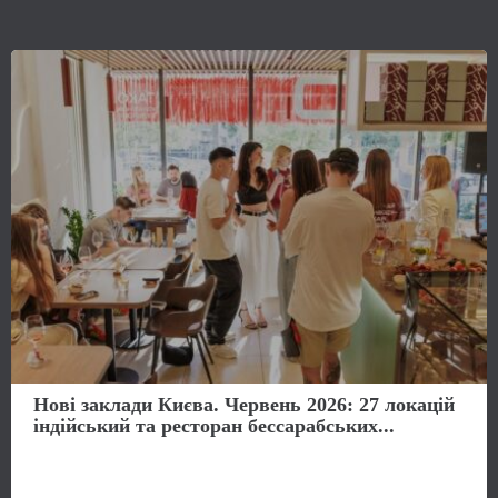
Нові заклади Києва. Червень 2026: 27 локацій
індійський та ресторан бессарабських...