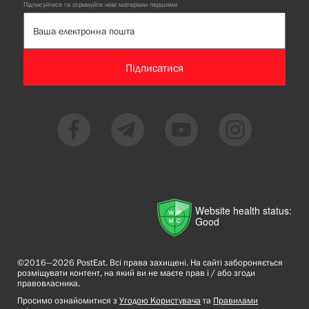
Підписуйтеся та отримуйте нові матеріали першими
Підписатися
Website health status:
Good
©2016—2026 PostEat. Всі права захищені. На сайті забороняється
розміщувати контент, на який ви не маєте прав і / або згоди
правовласника.
Просимо ознайомитися з
Угодою Користувача
та
Правилами