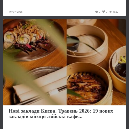
07-07-2026
0
0
4822
Нові заклади Києва. Травень 2026: 19 нових
закладів місяця азійські кафе...