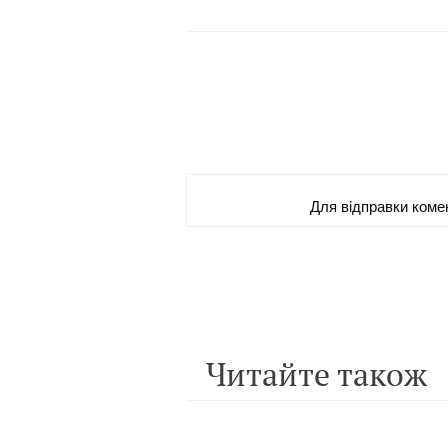
Для вiдправки коме
Читайте також