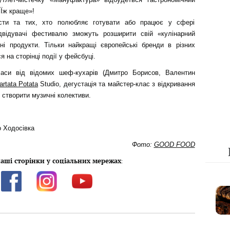
 Їж краще»!
сти та тих, хто полюбляє готувати або працює у сфері
ідвідувачі фестивалю зможуть розширити свій «кулінарний
чні продукти. Тільки найкращі європейські бренди в різних
 на сторінці події у фейсбуці.
ласи від відомих шеф-кухарів (Дмитро Борисов, Валентин
artata Potata
Studio, дегустація та майстер-клас з відкривання
створити музичні колективи.
о Ходосівка
Фото:
GOOD FOOD
аші сторінки у соціальних мережах
: