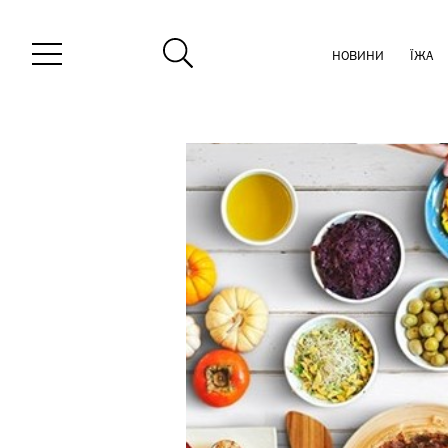
НОВИНИ
ЇЖА