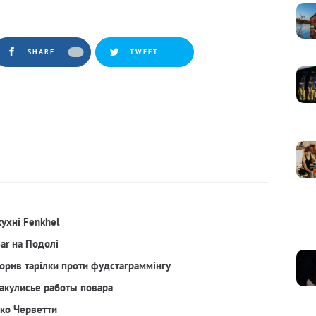
SHARE
TWEET
кухні Fenkhel
Bar на Подолі
орив тарілки проти фудстаграммінгу
акулисье работы повара
рко Черветти