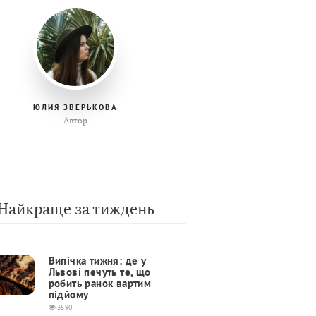
ЮЛИЯ ЗВЕРЬКОВА
Автор
Найкраще за тиждень
Випічка тижня: де у
Львові печуть те, що
робить ранок вартим
підйому
3590