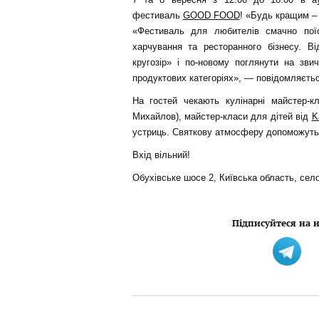
фестиваль
GOOD FOOD
! «Будь кращим –
«Фестиваль для любителів смачно пої
харчування та ресторанного бізнесу. В
кругозір» і по-новому поглянути на зви
продуктових категоріях», — повідомляється
На гостей чекають кулінарні майстер-к
Михайлов), майстер-класи для дітей від
K
устриць. Святкову атмосферу допоможуть 
Вхід вільний!
Обухівське шосе 2, Київська область, сел
Підписуйтеся на н