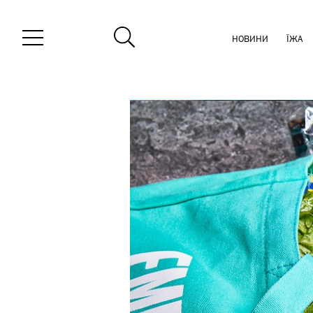
НОВИНИ
ЇЖА