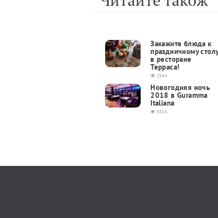
Читайте також
Закажите блюда к
праздничному стол
в ресторане
Терраса!
2544
Новогодняя ночь
2018 в Guramma
Italiana
3316