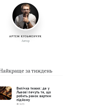
АРТЕМ КУЗЬМЕНЧУК
Автор
Найкраще за тиждень
Випічка тижня: де у
Львові печуть те, що
робить ранок вартим
підйому
3693